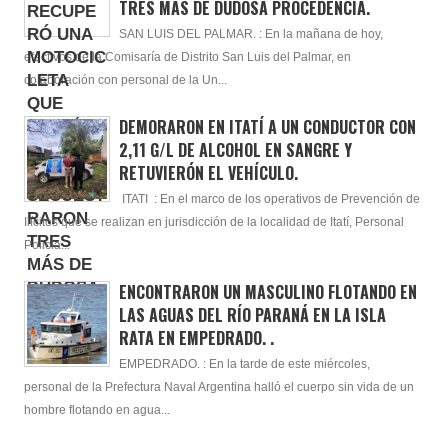
TRES MÁS DE DUDOSA PROCEDENCIA.
SAN LUIS DEL PALMAR. : En la mañana de hoy,
efectivos de la Comisaría de Distrito San Luis del Palmar, en
colaboración con personal de la Un...
DEMORARON EN ITATÍ A UN CONDUCTOR CON
2,11 G/L DE ALCOHOL EN SANGRE Y
RETUVIERÓN EL VEHÍCULO.
ITATI : En el marco de los operativos de Prevención de
Ilícitos que se realizan en jurisdicción de la localidad de Itatí, Personal
Policia...
ENCONTRARON UN MASCULINO FLOTANDO EN
LAS AGUAS DEL RÍO PARANÁ EN LA ISLA
RATA EN EMPEDRADO. .
EMPEDRADO. : En la tarde de este miércoles,
personal de la Prefectura Naval Argentina halló el cuerpo sin vida de un
hombre flotando en agua...