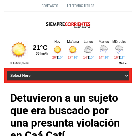
CONTACTO
TELEFONOS UTILES
Detuvieron a un sujeto
que era buscado por
una presunta violación
en Caá Catí