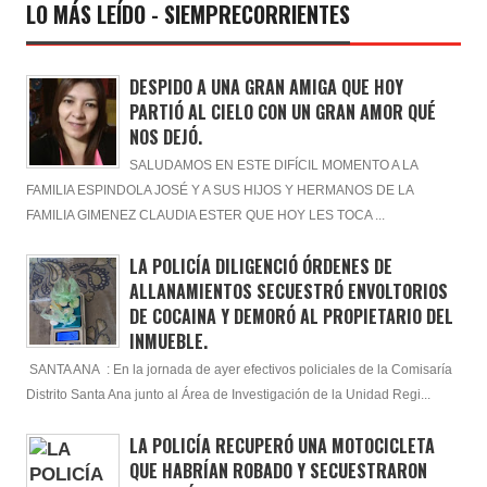
LO MÁS LEÍDO - SIEMPRECORRIENTES
DESPIDO A UNA GRAN AMIGA QUE HOY
PARTIÓ AL CIELO CON UN GRAN AMOR QUÉ
NOS DEJÓ.
SALUDAMOS EN ESTE DIFÍCIL MOMENTO A LA
FAMILIA ESPINDOLA JOSÉ Y A SUS HIJOS Y HERMANOS DE LA
FAMILIA GIMENEZ CLAUDIA ESTER QUE HOY LES TOCA ...
LA POLICÍA DILIGENCIÓ ÓRDENES DE
ALLANAMIENTOS SECUESTRÓ ENVOLTORIOS
DE COCAINA Y DEMORÓ AL PROPIETARIO DEL
INMUEBLE.
SANTA ANA : En la jornada de ayer efectivos policiales de la Comisaría
Distrito Santa Ana junto al Área de Investigación de la Unidad Regi...
LA POLICÍA RECUPERÓ UNA MOTOCICLETA
QUE HABRÍAN ROBADO Y SECUESTRARON