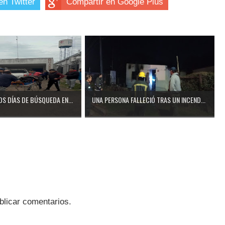
en Twitter
Compartir en Google Plus
OS DÍAS DE BÚSQUEDA EN...
UNA PERSONA FALLECIÓ TRAS UN INCEND...
blicar comentarios.