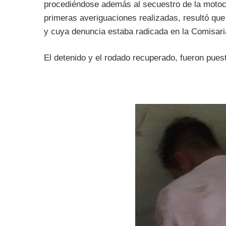
procediéndose además al secuestro de la motocic
primeras averiguaciones realizadas, resultó que 
y cuya denuncia estaba radicada en la Comisari
El detenido y el rodado recuperado, fueron puesto