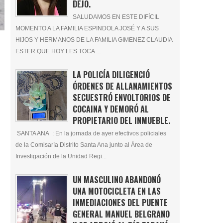
DEJÓ.
SALUDAMOS EN ESTE DIFÍCIL
MOMENTO A LA FAMILIA ESPINDOLA JOSÉ Y A SUS
HIJOS Y HERMANOS DE LA FAMILIA GIMENEZ CLAUDIA
ESTER QUE HOY LES TOCA ...
LA POLICÍA DILIGENCIÓ
ÓRDENES DE ALLANAMIENTOS
SECUESTRÓ ENVOLTORIOS DE
COCAINA Y DEMORÓ AL
PROPIETARIO DEL INMUEBLE.
SANTA ANA : En la jornada de ayer efectivos policiales
de la Comisaría Distrito Santa Ana junto al Área de
Investigación de la Unidad Regi...
UN MASCULINO ABANDONÓ
UNA MOTOCICLETA EN LAS
INMEDIACIONES DEL PUENTE
GENERAL MANUEL BELGRANO