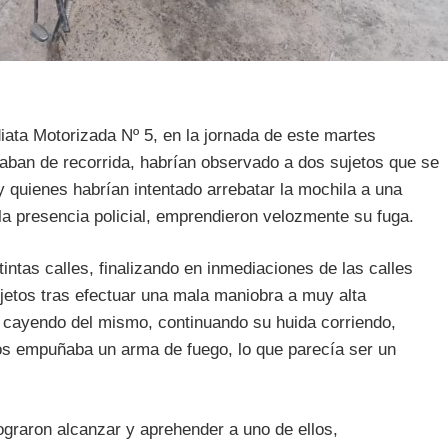
ata Motorizada Nº 5, en la jornada de este martes
aban de recorrida, habrían observado a dos sujetos que se
 quienes habrían intentado arrebatar la mochila a una
 la presencia policial, emprendieron velozmente su fuga.
tintas calles, finalizando en inmediaciones de las calles
jetos tras efectuar una mala maniobra a muy alta
o, cayendo del mismo, continuando su huida corriendo,
os empuñaba un arma de fuego, lo que parecía ser un
lograron alcanzar y aprehender a uno de ellos,