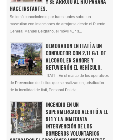
Y SE ARROJÓ AL RÍO PARANÁ
HACE INSTANTES.
Se tomó conocimiento por transeuntes sobre un
masculino con intenciones de arrojarse desde el Puente
General Manuel Belgrano, el móvil 417 s...
DEMORARON EN ITATÍ A UN
CONDUCTOR CON 2,11 G/L DE
ALCOHOL EN SANGRE Y
RETUVIERÓN EL VEHÍCULO.
ITATI : En el marco de los operativos
de Prevención de Ilícitos que se realizan en jurisdicción
de la localidad de Itatí, Personal Policia...
INCENDIO EN UN
SUPERMERCADO ALERTÓ A EL
911 Y LA INMEDIATA
INTERVENCIÓN DE LOS
BOMBEROS VOLUNTARIOS