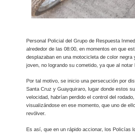
Personal Policial del Grupo de Respuesta Inmedi
alrededor de las 08:00, en momentos en que est
desplazaban en una motocicleta de color negra y
joven, no logrando su cometido, ya que al notar
Por tal motivo, se inicio una persecución por dis
Santa Cruz y Guayquiraro, lugar donde estos su
velocidad, habrían perdido el control del rodad
visualizándose en ese momento, que uno de ell
revólver.
Es así, que en un rápido accionar, los Policías 