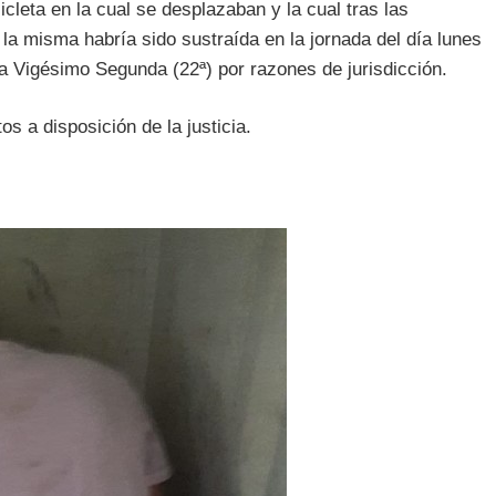
leta en la cual se desplazaban y la cual tras las
la misma habría sido sustraída en la jornada del día lunes
a Vigésimo Segunda (22ª) por razones de jurisdicción.
s a disposición de la justicia.