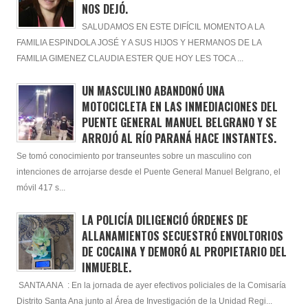
NOS DEJÓ.
SALUDAMOS EN ESTE DIFÍCIL MOMENTO A LA
FAMILIA ESPINDOLA JOSÉ Y A SUS HIJOS Y HERMANOS DE LA
FAMILIA GIMENEZ CLAUDIA ESTER QUE HOY LES TOCA ...
UN MASCULINO ABANDONÓ UNA
MOTOCICLETA EN LAS INMEDIACIONES DEL
PUENTE GENERAL MANUEL BELGRANO Y SE
ARROJÓ AL RÍO PARANÁ HACE INSTANTES.
Se tomó conocimiento por transeuntes sobre un masculino con
intenciones de arrojarse desde el Puente General Manuel Belgrano, el
móvil 417 s...
LA POLICÍA DILIGENCIÓ ÓRDENES DE
ALLANAMIENTOS SECUESTRÓ ENVOLTORIOS
DE COCAINA Y DEMORÓ AL PROPIETARIO DEL
INMUEBLE.
SANTA ANA : En la jornada de ayer efectivos policiales de la Comisaría
Distrito Santa Ana junto al Área de Investigación de la Unidad Regi...