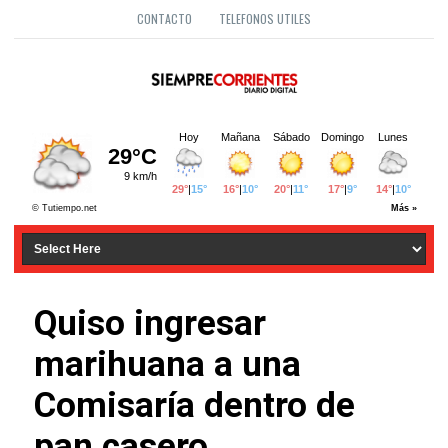
CONTACTO
TELEFONOS UTILES
Quiso ingresar
marihuana a una
Comisaría dentro de
pan casero