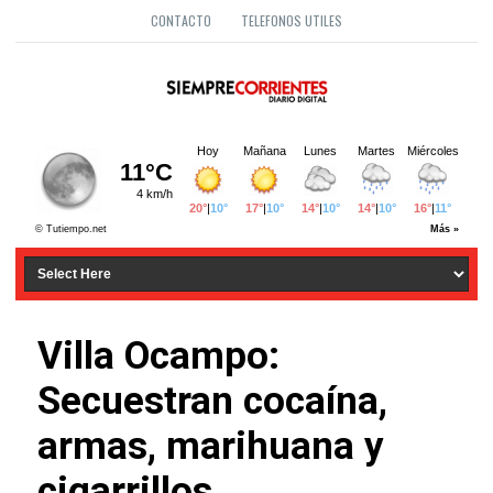
CONTACTO
TELEFONOS UTILES
Villa Ocampo:
Secuestran cocaína,
armas, marihuana y
cigarrillos