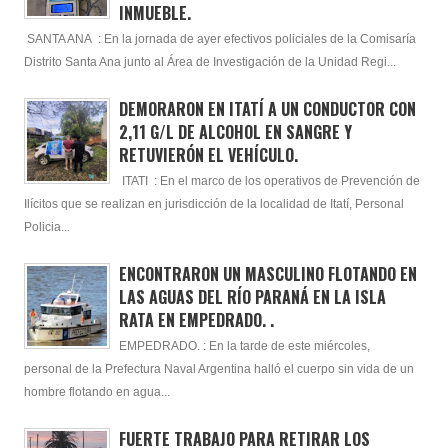
INMUEBLE.
SANTA ANA : En la jornada de ayer efectivos policiales de la Comisaría
Distrito Santa Ana junto al Área de Investigación de la Unidad Regi...
DEMORARON EN ITATÍ A UN CONDUCTOR CON
2,11 G/L DE ALCOHOL EN SANGRE Y
RETUVIERÓN EL VEHÍCULO.
ITATI : En el marco de los operativos de Prevención de
Ilícitos que se realizan en jurisdicción de la localidad de Itatí, Personal
Policia...
ENCONTRARON UN MASCULINO FLOTANDO EN
LAS AGUAS DEL RÍO PARANÁ EN LA ISLA
RATA EN EMPEDRADO. .
EMPEDRADO. : En la tarde de este miércoles,
personal de la Prefectura Naval Argentina halló el cuerpo sin vida de un
hombre flotando en agua...
FUERTE TRABAJO PARA RETIRAR LOS