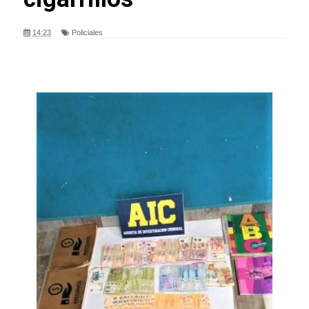
14:23
Policiales