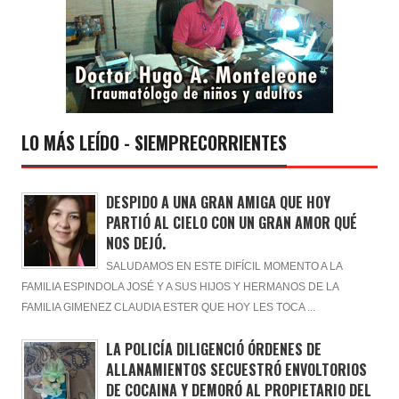
LO MÁS LEÍDO - SIEMPRECORRIENTES
DESPIDO A UNA GRAN AMIGA QUE HOY
PARTIÓ AL CIELO CON UN GRAN AMOR QUÉ
NOS DEJÓ.
SALUDAMOS EN ESTE DIFÍCIL MOMENTO A LA
FAMILIA ESPINDOLA JOSÉ Y A SUS HIJOS Y HERMANOS DE LA
FAMILIA GIMENEZ CLAUDIA ESTER QUE HOY LES TOCA ...
LA POLICÍA DILIGENCIÓ ÓRDENES DE
ALLANAMIENTOS SECUESTRÓ ENVOLTORIOS
DE COCAINA Y DEMORÓ AL PROPIETARIO DEL