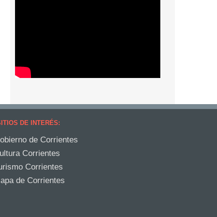
ITIOS DE INTERÉS:
obierno de Corrientes
ultura Corrientes
urismo Corrientes
apa de Corrientes