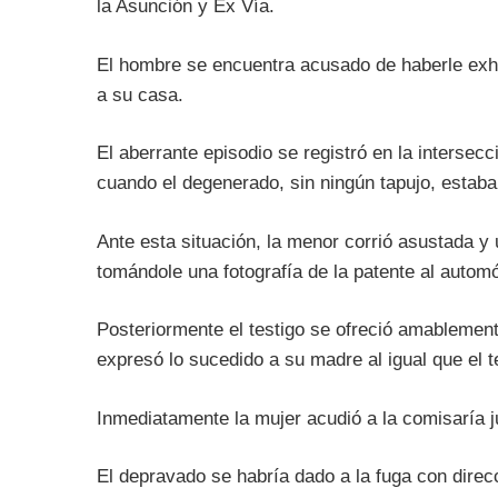
la Asunción y Ex Vía.
El hombre se encuentra acusado de haberle exhi
a su casa.
El aberrante episodio se registró en la intersec
cuando el degenerado, sin ningún tapujo, estaba
Ante esta situación, la menor corrió asustada y u
tomándole una fotografía de la patente al autom
Posteriormente el testigo se ofreció amablemen
expresó lo sucedido a su madre al igual que el t
Inmediatamente la mujer acudió a la comisaría ju
El depravado se habría dado a la fuga con direc