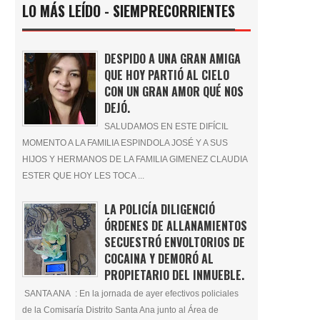
LO MÁS LEÍDO - SIEMPRECORRIENTES
DESPIDO A UNA GRAN AMIGA
QUE HOY PARTIÓ AL CIELO
CON UN GRAN AMOR QUÉ NOS
DEJÓ.
SALUDAMOS EN ESTE DIFÍCIL
MOMENTO A LA FAMILIA ESPINDOLA JOSÉ Y A SUS
HIJOS Y HERMANOS DE LA FAMILIA GIMENEZ CLAUDIA
ESTER QUE HOY LES TOCA ...
LA POLICÍA DILIGENCIÓ
ÓRDENES DE ALLANAMIENTOS
SECUESTRÓ ENVOLTORIOS DE
COCAINA Y DEMORÓ AL
PROPIETARIO DEL INMUEBLE.
SANTA ANA : En la jornada de ayer efectivos policiales
de la Comisaría Distrito Santa Ana junto al Área de