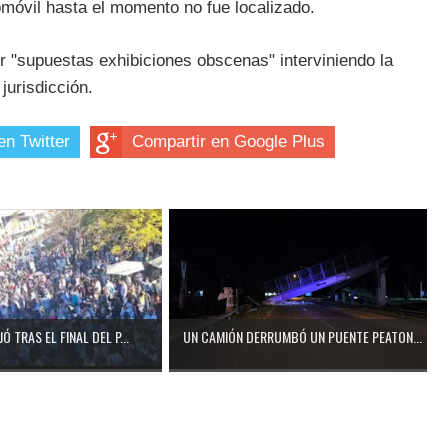
omóvil hasta el momento no fue localizado.
or "supuestas exhibiciones obscenas" interviniendo la
urisdicción.
en Twitter
Compartir en Google Plus
Ó TRAS EL FINAL DEL P...
UN CAMIÓN DERRUMBÓ UN PUENTE PEATON...