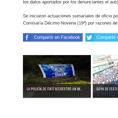
los datos aportados por los denunciantes el aut
Se iniciaron actuaciones sumariales de oficio p
Comisaría Décimo Novena (19ª) por razones de j
Compartir en Facebook
Compartir 
LA POLICÍA DE ITATÍ SECUESTRÓ UN IM...
GOYA DE FESTEJ