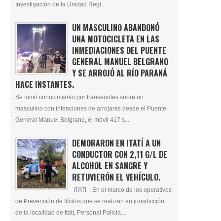
Investigación de la Unidad Regi...
UN MASCULINO ABANDONÓ
UNA MOTOCICLETA EN LAS
INMEDIACIONES DEL PUENTE
GENERAL MANUEL BELGRANO
Y SE ARROJÓ AL RÍO PARANÁ
HACE INSTANTES.
Se tomó conocimiento por transeuntes sobre un
masculino con intenciones de arrojarse desde el Puente
General Manuel Belgrano, el móvil 417 s...
DEMORARON EN ITATÍ A UN
CONDUCTOR CON 2,11 G/L DE
ALCOHOL EN SANGRE Y
RETUVIERÓN EL VEHÍCULO.
ITATI : En el marco de los operativos
de Prevención de Ilícitos que se realizan en jurisdicción
de la localidad de Itatí, Personal Policia...