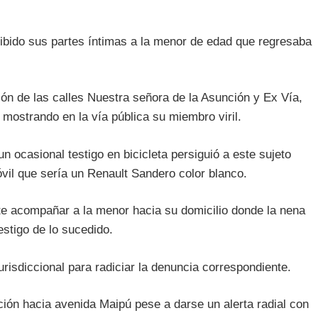
bido sus partes íntimas a la menor de edad que regresaba
ción de las calles Nuestra señora de la Asunción y Ex Vía,
 mostrando en la vía pública su miembro viril.
n ocasional testigo en bicicleta persiguió a este sujeto
óvil que sería un Renault Sandero color blanco.
te acompañar a la menor hacia su domicilio donde la nena
estigo de lo sucedido.
risdiccional para radiciar la denuncia correspondiente.
ción hacia avenida Maipú pese a darse un alerta radial con