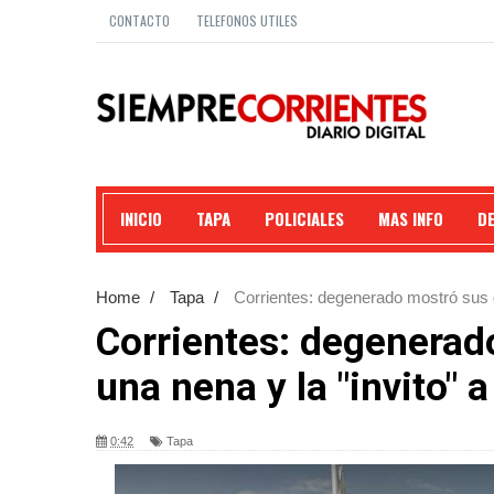
CONTACTO
TELEFONOS UTILES
INICIO
TAPA
POLICIALES
MAS INFO
D
Home
/
Tapa
/
Corrientes: degenerado mostró sus ge
Corrientes: degenerad
una nena y la "invito" 
0:42
Tapa