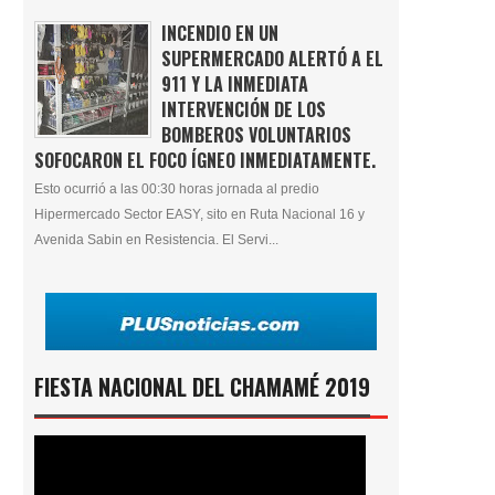
INCENDIO EN UN
SUPERMERCADO ALERTÓ A EL
911 Y LA INMEDIATA
INTERVENCIÓN DE LOS
BOMBEROS VOLUNTARIOS
SOFOCARON EL FOCO ÍGNEO INMEDIATAMENTE.
Esto ocurrió a las 00:30 horas jornada al predio
Hipermercado Sector EASY, sito en Ruta Nacional 16 y
Avenida Sabin en Resistencia. El Servi...
FIESTA NACIONAL DEL CHAMAMÉ 2019