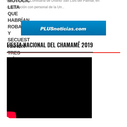
efectivos de la Comisaría de Distrito San Luis del Palmar, en
colaboración con personal de la Un...
FIESTA NACIONAL DEL CHAMAMÉ 2019