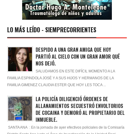
LO MÁS LEÍDO - SIEMPRECORRIENTES
DESPIDO A UNA GRAN AMIGA QUE HOY
PARTIÓ AL CIELO CON UN GRAN AMOR QUÉ
NOS DEJÓ.
SALUDAMOS EN ESTE DIFÍCIL MOMENTO A LA
FAMILIA ESPINDOLA JOSÉ Y A SUS HIJOS Y HERMANOS DE LA
FAMILIA GIMENEZ CLAUDIA ESTER QUE HOY LES TOCA ...
LA POLICÍA DILIGENCIÓ ÓRDENES DE
ALLANAMIENTOS SECUESTRÓ ENVOLTORIOS
DE COCAINA Y DEMORÓ AL PROPIETARIO DEL
INMUEBLE.
SANTA ANA : En la jornada de ayer efectivos policiales de la Comisaría