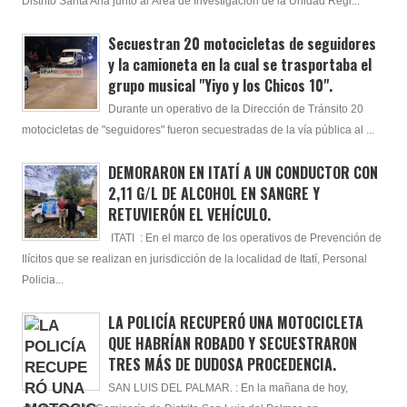
Distrito Santa Ana junto al Área de Investigación de la Unidad Regi...
Secuestran 20 motocicletas de seguidores
y la camioneta en la cual se trasportaba el
grupo musical "Yiyo y los Chicos 10".
Durante un operativo de la Dirección de Tránsito 20
motocicletas de "seguidores" fueron secuestradas de la vía pública al ...
DEMORARON EN ITATÍ A UN CONDUCTOR CON
2,11 G/L DE ALCOHOL EN SANGRE Y
RETUVIERÓN EL VEHÍCULO.
ITATI : En el marco de los operativos de Prevención de
Ilícitos que se realizan en jurisdicción de la localidad de Itatí, Personal
Policia...
LA POLICÍA RECUPERÓ UNA MOTOCICLETA
QUE HABRÍAN ROBADO Y SECUESTRARON
TRES MÁS DE DUDOSA PROCEDENCIA.
SAN LUIS DEL PALMAR. : En la mañana de hoy,