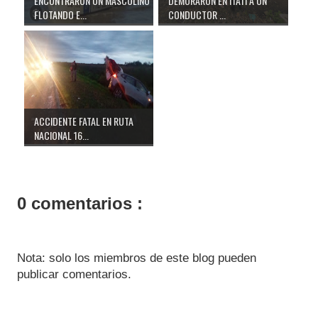
ENCONTRARON UN MASCULINO
DEMORARON EN ITATÍ A UN
FLOTANDO E...
CONDUCTOR ...
ACCIDENTE FATAL EN RUTA
NACIONAL 16...
0 comentarios :
Nota: solo los miembros de este blog pueden
publicar comentarios.