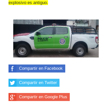
explosivo es antiguo.
Compartir en Facebook
Compartir en Twitter
Compartir en Google Plus