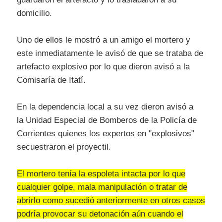
domicilio.
Uno de ellos le mostró a un amigo el mortero y
este inmediatamente le avisó de que se trataba de
artefacto explosivo por lo que dieron avisó a la
Comisaría de Itatí.
En la dependencia local a su vez dieron avisó a
la
Unidad Especial de Bomberos de la Policía de
Corrientes quienes los expertos en "explosivos"
secuestraron el proyectil.
El mortero tenía la espoleta intacta por lo que
cualquier golpe, mala manipulación o tratar de
abrirlo como sucedió anteriormente en otros casos
podría provocar su detonación aún cuando el