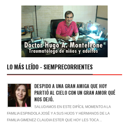
LO MÁS LEÍDO - SIEMPRECORRIENTES
DESPIDO A UNA GRAN AMIGA QUE HOY
PARTIÓ AL CIELO CON UN GRAN AMOR QUÉ
NOS DEJÓ.
SALUDAMOS EN ESTE DIFÍCIL MOMENTO A LA
FAMILIA ESPINDOLA JOSÉ Y A SUS HIJOS Y HERMANOS DE LA
FAMILIA GIMENEZ CLAUDIA ESTER QUE HOY LES TOCA ...