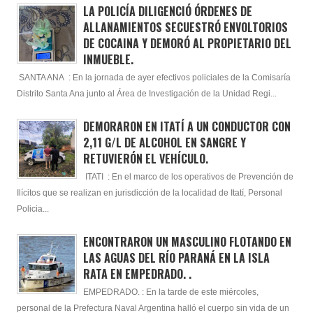
LA POLICÍA DILIGENCIÓ ÓRDENES DE
ALLANAMIENTOS SECUESTRÓ ENVOLTORIOS
DE COCAINA Y DEMORÓ AL PROPIETARIO DEL
INMUEBLE.
SANTA ANA : En la jornada de ayer efectivos policiales de la Comisaría
Distrito Santa Ana junto al Área de Investigación de la Unidad Regi...
DEMORARON EN ITATÍ A UN CONDUCTOR CON
2,11 G/L DE ALCOHOL EN SANGRE Y
RETUVIERÓN EL VEHÍCULO.
ITATI : En el marco de los operativos de Prevención de
Ilícitos que se realizan en jurisdicción de la localidad de Itatí, Personal
Policia...
ENCONTRARON UN MASCULINO FLOTANDO EN
LAS AGUAS DEL RÍO PARANÁ EN LA ISLA
RATA EN EMPEDRADO. .
EMPEDRADO. : En la tarde de este miércoles,
personal de la Prefectura Naval Argentina halló el cuerpo sin vida de un