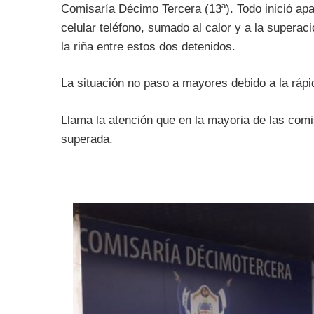
Comisaría Décimo Tercera (13ª). Todo inició ap
celular teléfono, sumado al calor y a la superac
la riña entre estos dos detenidos.
La situación no paso a mayores debido a la rápid
Llama la atención que en la mayoria de las comi
superada.