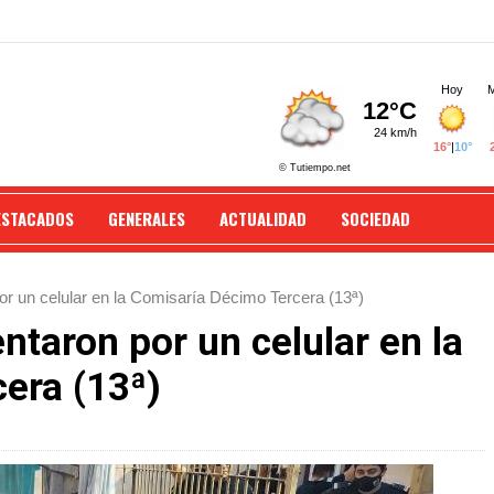
ESTACADOS
GENERALES
ACTUALIDAD
SOCIEDAD
or un celular en la Comisaría Décimo Tercera (13ª)
ntaron por un celular en la
era (13ª)