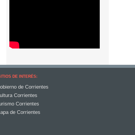
ITIOS DE INTERÉS:
obierno de Corrientes
ultura Corrientes
urismo Corrientes
apa de Corrientes