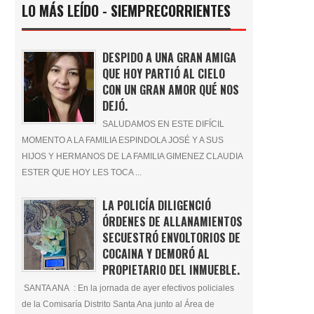
LO MÁS LEÍDO - SIEMPRECORRIENTES
DESPIDO A UNA GRAN AMIGA
QUE HOY PARTIÓ AL CIELO
CON UN GRAN AMOR QUÉ NOS
DEJÓ.
SALUDAMOS EN ESTE DIFÍCIL
MOMENTO A LA FAMILIA ESPINDOLA JOSÉ Y A SUS
HIJOS Y HERMANOS DE LA FAMILIA GIMENEZ CLAUDIA
ESTER QUE HOY LES TOCA ...
LA POLICÍA DILIGENCIÓ
ÓRDENES DE ALLANAMIENTOS
SECUESTRÓ ENVOLTORIOS DE
COCAINA Y DEMORÓ AL
PROPIETARIO DEL INMUEBLE.
SANTA ANA : En la jornada de ayer efectivos policiales
de la Comisaría Distrito Santa Ana junto al Área de