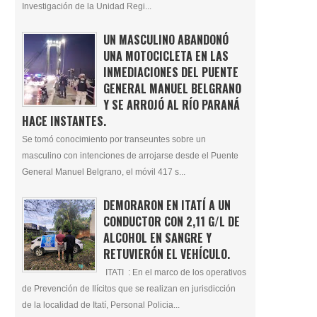
Investigación de la Unidad Regi...
UN MASCULINO ABANDONÓ
UNA MOTOCICLETA EN LAS
INMEDIACIONES DEL PUENTE
GENERAL MANUEL BELGRANO
Y SE ARROJÓ AL RÍO PARANÁ
HACE INSTANTES.
Se tomó conocimiento por transeuntes sobre un
masculino con intenciones de arrojarse desde el Puente
General Manuel Belgrano, el móvil 417 s...
DEMORARON EN ITATÍ A UN
CONDUCTOR CON 2,11 G/L DE
ALCOHOL EN SANGRE Y
RETUVIERÓN EL VEHÍCULO.
ITATI : En el marco de los operativos
de Prevención de Ilícitos que se realizan en jurisdicción
de la localidad de Itatí, Personal Policia...