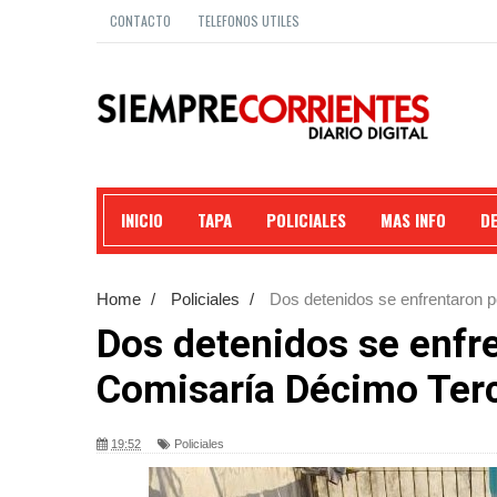
CONTACTO
TELEFONOS UTILES
INICIO
TAPA
POLICIALES
MAS INFO
D
Home
/
Policiales
/
Dos detenidos se enfrentaron p
Dos detenidos se enfre
Comisaría Décimo Terc
19:52
Policiales