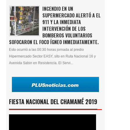
INCENDIO EN UN
SUPERMERCADO ALERTÓ A EL
911 Y LA INMEDIATA
INTERVENCIÓN DE LOS
BOMBEROS VOLUNTARIOS
SOFOCARON EL FOCO ÍGNEO INMEDIATAMENTE.
Esto ocurrió a las 00:30 horas jornada al predio
Hipermercado Sector EASY, sito en Ruta Nacional 16 y
Avenida Sabin en Resistencia. El Servi...
FIESTA NACIONAL DEL CHAMAMÉ 2019