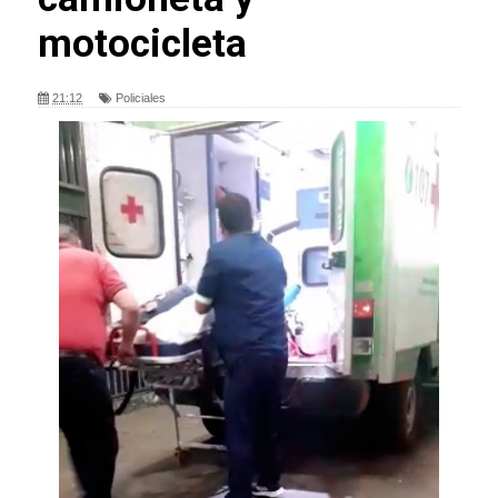
motocicleta
21:12
Policiales