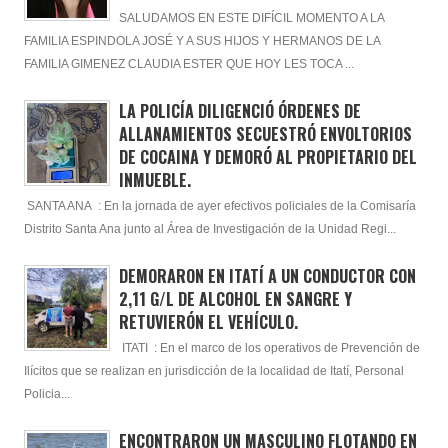
SALUDAMOS EN ESTE DIFÍCIL MOMENTO A LA
FAMILIA ESPINDOLA JOSÉ Y A SUS HIJOS Y HERMANOS DE LA
FAMILIA GIMENEZ CLAUDIA ESTER QUE HOY LES TOCA ...
LA POLICÍA DILIGENCIÓ ÓRDENES DE
ALLANAMIENTOS SECUESTRÓ ENVOLTORIOS
DE COCAINA Y DEMORÓ AL PROPIETARIO DEL
INMUEBLE.
SANTA ANA : En la jornada de ayer efectivos policiales de la Comisaría
Distrito Santa Ana junto al Área de Investigación de la Unidad Regi...
DEMORARON EN ITATÍ A UN CONDUCTOR CON
2,11 G/L DE ALCOHOL EN SANGRE Y
RETUVIERÓN EL VEHÍCULO.
ITATI : En el marco de los operativos de Prevención de
Ilícitos que se realizan en jurisdicción de la localidad de Itatí, Personal
Policia...
ENCONTRARON UN MASCULINO FLOTANDO EN