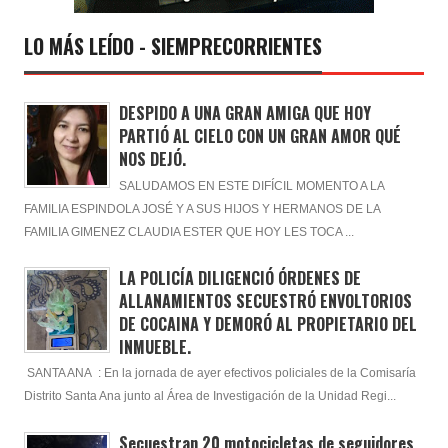
LO MÁS LEÍDO - SIEMPRECORRIENTES
DESPIDO A UNA GRAN AMIGA QUE HOY
PARTIÓ AL CIELO CON UN GRAN AMOR QUÉ
NOS DEJÓ.
SALUDAMOS EN ESTE DIFÍCIL MOMENTO A LA
FAMILIA ESPINDOLA JOSÉ Y A SUS HIJOS Y HERMANOS DE LA
FAMILIA GIMENEZ CLAUDIA ESTER QUE HOY LES TOCA ...
LA POLICÍA DILIGENCIÓ ÓRDENES DE
ALLANAMIENTOS SECUESTRÓ ENVOLTORIOS
DE COCAINA Y DEMORÓ AL PROPIETARIO DEL
INMUEBLE.
SANTA ANA : En la jornada de ayer efectivos policiales de la Comisaría
Distrito Santa Ana junto al Área de Investigación de la Unidad Regi...
Secuestran 20 motocicletas de seguidores