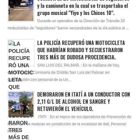
y la camioneta en la cual se trasportaba el
grupo musical "Yiyo y los Chicos 10".
Durante un operativo de la Dirección de Tránsito 20
motocicletas de "seguidores" fueron secuestradas de la vía pública al ...
LA POLICÍA RECUPERÓ UNA MOTOCICLETA
QUE HABRÍAN ROBADO Y SECUESTRARON
TRES MÁS DE DUDOSA PROCEDENCIA.
SAN LUIS DEL PALMAR. : En la mañana de hoy,
efectivos de la Comisaría de Distrito San Luis del Palmar, en
colaboración con personal de la Un...
DEMORARON EN ITATÍ A UN CONDUCTOR CON
2,11 G/L DE ALCOHOL EN SANGRE Y
RETUVIERÓN EL VEHÍCULO.
ITATI : En el marco de los operativos de Prevención de
Ilícitos que se realizan en jurisdicción de la localidad de Itatí, Personal
Policia...