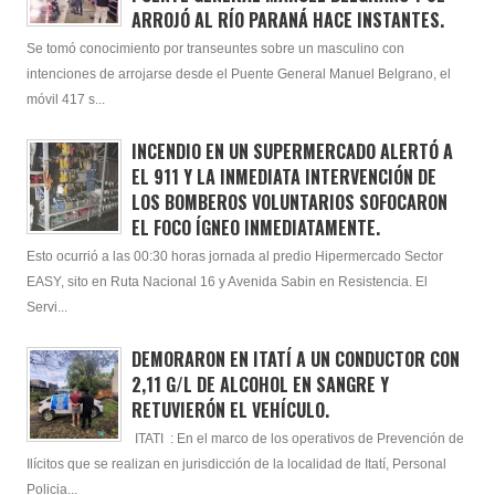
ARROJÓ AL RÍO PARANÁ HACE INSTANTES.
Se tomó conocimiento por transeuntes sobre un masculino con
intenciones de arrojarse desde el Puente General Manuel Belgrano, el
móvil 417 s...
INCENDIO EN UN SUPERMERCADO ALERTÓ A
EL 911 Y LA INMEDIATA INTERVENCIÓN DE
LOS BOMBEROS VOLUNTARIOS SOFOCARON
EL FOCO ÍGNEO INMEDIATAMENTE.
Esto ocurrió a las 00:30 horas jornada al predio Hipermercado Sector
EASY, sito en Ruta Nacional 16 y Avenida Sabin en Resistencia. El
Servi...
DEMORARON EN ITATÍ A UN CONDUCTOR CON
2,11 G/L DE ALCOHOL EN SANGRE Y
RETUVIERÓN EL VEHÍCULO.
ITATI : En el marco de los operativos de Prevención de
Ilícitos que se realizan en jurisdicción de la localidad de Itatí, Personal
Policia...