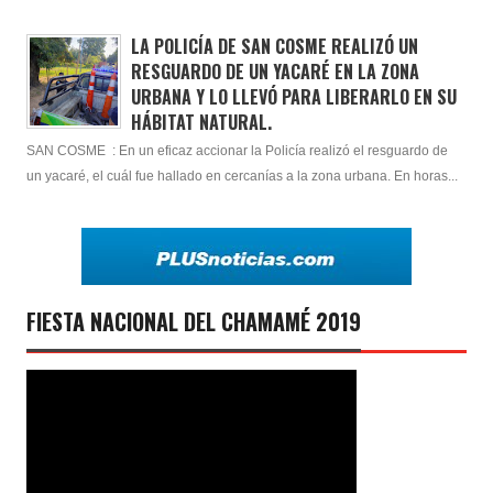
LA POLICÍA DE SAN COSME REALIZÓ UN
RESGUARDO DE UN YACARÉ EN LA ZONA
URBANA Y LO LLEVÓ PARA LIBERARLO EN SU
HÁBITAT NATURAL.
SAN COSME : En un eficaz accionar la Policía realizó el resguardo de
un yacaré, el cuál fue hallado en cercanías a la zona urbana. En horas...
FIESTA NACIONAL DEL CHAMAMÉ 2019