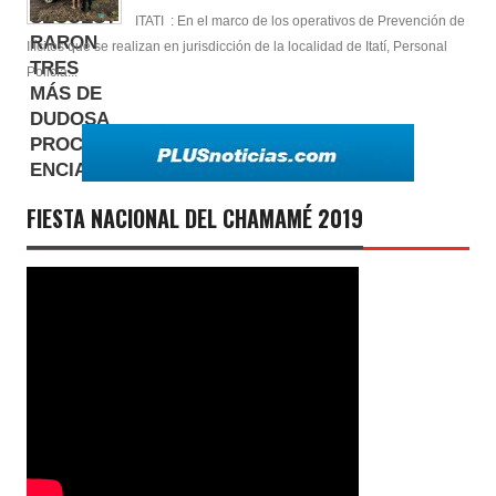
ITATI : En el marco de los operativos de Prevención de
Ilícitos que se realizan en jurisdicción de la localidad de Itatí, Personal
Policia...
FIESTA NACIONAL DEL CHAMAMÉ 2019