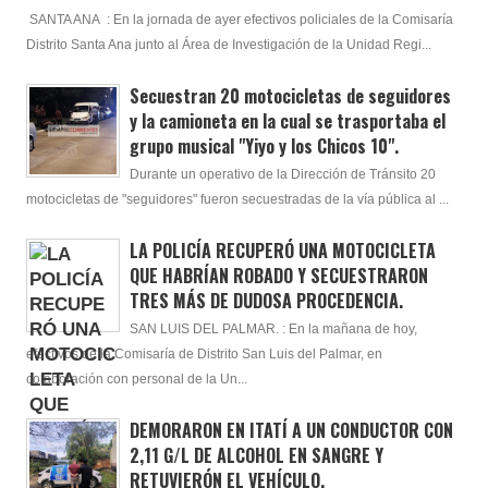
SANTA ANA : En la jornada de ayer efectivos policiales de la Comisaría
Distrito Santa Ana junto al Área de Investigación de la Unidad Regi...
Secuestran 20 motocicletas de seguidores
y la camioneta en la cual se trasportaba el
grupo musical "Yiyo y los Chicos 10".
Durante un operativo de la Dirección de Tránsito 20
motocicletas de "seguidores" fueron secuestradas de la vía pública al ...
LA POLICÍA RECUPERÓ UNA MOTOCICLETA
QUE HABRÍAN ROBADO Y SECUESTRARON
TRES MÁS DE DUDOSA PROCEDENCIA.
SAN LUIS DEL PALMAR. : En la mañana de hoy,
efectivos de la Comisaría de Distrito San Luis del Palmar, en
colaboración con personal de la Un...
DEMORARON EN ITATÍ A UN CONDUCTOR CON
2,11 G/L DE ALCOHOL EN SANGRE Y
RETUVIERÓN EL VEHÍCULO.