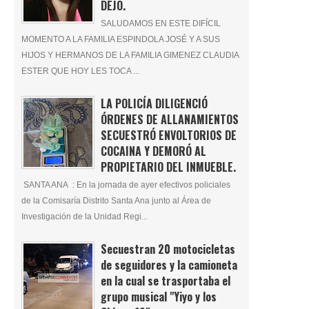
DEJÓ.
SALUDAMOS EN ESTE DIFÍCIL
MOMENTO A LA FAMILIA ESPINDOLA JOSÉ Y A SUS
HIJOS Y HERMANOS DE LA FAMILIA GIMENEZ CLAUDIA
ESTER QUE HOY LES TOCA ...
LA POLICÍA DILIGENCIÓ
ÓRDENES DE ALLANAMIENTOS
SECUESTRÓ ENVOLTORIOS DE
COCAINA Y DEMORÓ AL
PROPIETARIO DEL INMUEBLE.
SANTA ANA : En la jornada de ayer efectivos policiales
de la Comisaría Distrito Santa Ana junto al Área de
Investigación de la Unidad Regi...
Secuestran 20 motocicletas
de seguidores y la camioneta
en la cual se trasportaba el
grupo musical "Yiyo y los