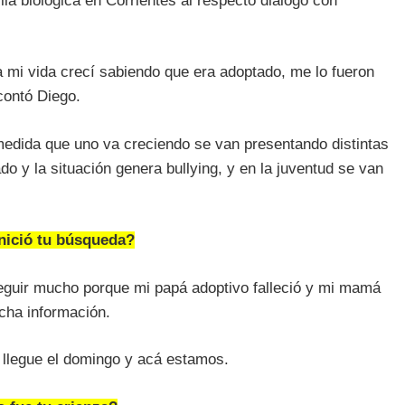
ia biológica en Corrientes al respectó diálogo con
 mi vida crecí sabiendo que era adoptado, me lo fueron
contó Diego.
medida que uno va creciendo se van presentando distintas
o y la situación genera bullying, y en la juventud se van
ició tu búsqueda?
seguir mucho porque mi papá adoptivo falleció y mi mamá
cha información.
 llegue el domingo y acá estamos.