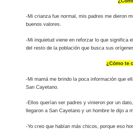
¿Cómo
-Mi crianza fue normal, mis padres me dieron 
buenos valores.
-Mi inquietud viene en reforzar lo que significa 
del resto de la población que busca sus orígenes
¿Cómo te c
-Mi mamá me brindo la poca información que ell
San Cayetano.
-Ellos querían ser padres y vinieron por un dat
llegaron a San Cayetano y un hombre le dijo a m
-Yo creo que habían más chicos, porque eso ho