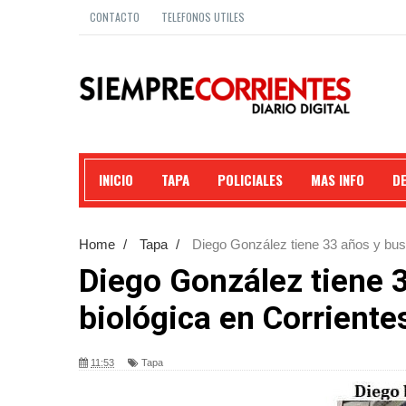
CONTACTO
TELEFONOS UTILES
INICIO
TAPA
POLICIALES
MAS INFO
D
Home
/
Tapa
/
Diego González tiene 33 años y busc
Diego González tiene 3
biológica en Corriente
11:53
Tapa