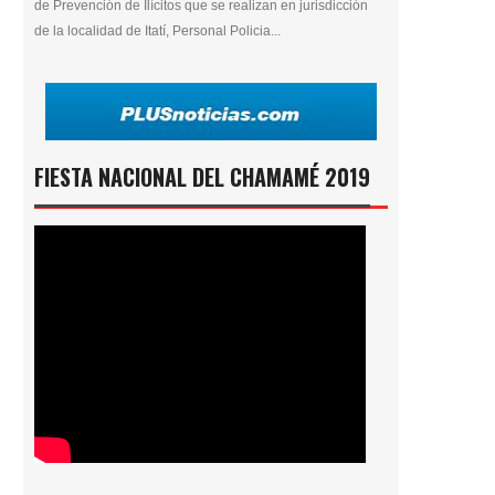
de Prevención de Ilícitos que se realizan en jurisdicción
de la localidad de Itatí, Personal Policia...
FIESTA NACIONAL DEL CHAMAMÉ 2019