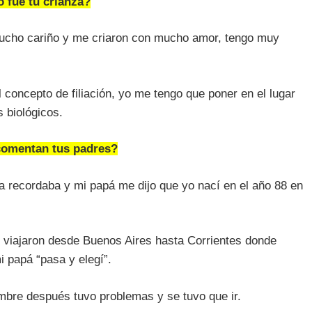
 fue tu crianza?
mucho cariño y me criaron con mucho amor, tengo muy
el concepto de filiación, yo me tengo que poner en el lugar
 biológicos.
omentan tus padres?
a recordaba y mi papá me dijo que yo nací en el año 88 en
o, viajaron desde Buenos Aires hasta Corrientes donde
i papá “pasa y elegí”.
mbre después tuvo problemas y se tuvo que ir.