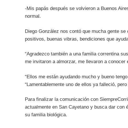
-Mis papás después se volvieron a Buenos Aire
normal.
Diego González nos contó que mucha gente se c
positivos, buenas vibras, bendiciones que ayuda
“Agradezco también a una familia correntina su
me invitaron a almorzar, me llevaron a conocer e
“Ellos me están ayudando mucho y bueno tengo 
“Lamentablemente uno de ellos ya falleció, pero m
Para finalizar la comunicación con SiempreCorri
actualmente en San Cayetano y busca dar con él
su familia biológica.