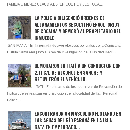
FAMILIA GIMENEZ CLAUDIA ESTER QUE HOY LES TOCA ...
LA POLICÍA DILIGENCIÓ ÓRDENES DE
ALLANAMIENTOS SECUESTRÓ ENVOLTORIOS
DE COCAINA Y DEMORÓ AL PROPIETARIO DEL
INMUEBLE.
SANTA ANA : En la jornada de ayer efectivos policiales de la Comisaría
Distrito Santa Ana junto al Área de Investigación de la Unidad Regi...
DEMORARON EN ITATÍ A UN CONDUCTOR CON
2,11 G/L DE ALCOHOL EN SANGRE Y
RETUVIERÓN EL VEHÍCULO.
ITATI : En el marco de los operativos de Prevención de
Ilícitos que se realizan en jurisdicción de la localidad de Itatí, Personal
Policia...
ENCONTRARON UN MASCULINO FLOTANDO EN
LAS AGUAS DEL RÍO PARANÁ EN LA ISLA
RATA EN EMPEDRADO. .