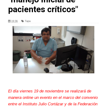
pacientes críticos"
19:36
Tapa
El día viernes 19 de noviembre se realizará de
manera online un evento en el marco del convenio
entre el Instituto Julio Cortázar y de la Federación