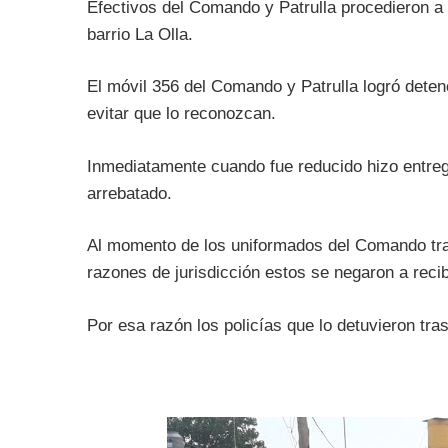
Efectivos del Comando y Patrulla procedieron a 
barrio La Olla.
El móvil 356 del Comando y Patrulla logró dete
evitar que lo reconozcan.
Inmediatamente cuando fue reducido hizo entrega
arrebatado.
Al momento de los uniformados del Comando tra
razones de jurisdicción estos se negaron a recibi
Por esa razón los policías que lo detuvieron tra