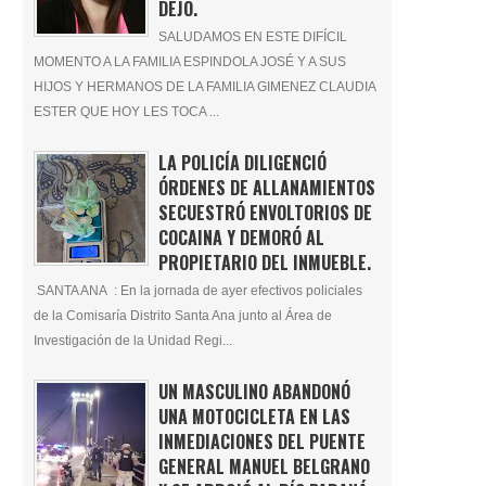
DEJÓ.
SALUDAMOS EN ESTE DIFÍCIL
MOMENTO A LA FAMILIA ESPINDOLA JOSÉ Y A SUS
HIJOS Y HERMANOS DE LA FAMILIA GIMENEZ CLAUDIA
ESTER QUE HOY LES TOCA ...
LA POLICÍA DILIGENCIÓ
ÓRDENES DE ALLANAMIENTOS
SECUESTRÓ ENVOLTORIOS DE
COCAINA Y DEMORÓ AL
PROPIETARIO DEL INMUEBLE.
SANTA ANA : En la jornada de ayer efectivos policiales
de la Comisaría Distrito Santa Ana junto al Área de
Investigación de la Unidad Regi...
UN MASCULINO ABANDONÓ
UNA MOTOCICLETA EN LAS
INMEDIACIONES DEL PUENTE
GENERAL MANUEL BELGRANO