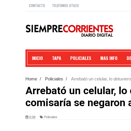
CONTACTO
TELEFONOS UTILES
INICIO
TAPA
POLICIALES
MAS INFO
D
Home
/
Policiales
/
Arrebató un celular, lo detuvier
Arrebató un celular, lo
comisaría se negaron a
0:08
Policiales