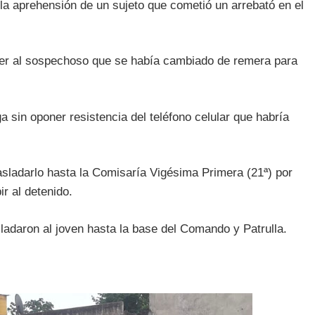
la aprehensión de un sujeto que cometió un arrebató en el
ner al sospechoso que se había cambiado de remera para
 sin oponer resistencia del teléfono celular que habría
sladarlo hasta la Comisaría Vigésima Primera (21ª) por
r al detenido.
sladaron al joven hasta la base del Comando y Patrulla.