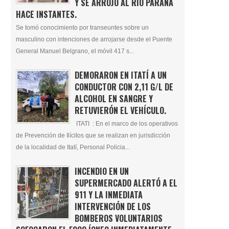
Y SE ARROJÓ AL RÍO PARANÁ
HACE INSTANTES.
Se tomó conocimiento por transeuntes sobre un
masculino con intenciones de arrojarse desde el Puente
General Manuel Belgrano, el móvil 417 s...
DEMORARON EN ITATÍ A UN
CONDUCTOR CON 2,11 G/L DE
ALCOHOL EN SANGRE Y
RETUVIERÓN EL VEHÍCULO.
ITATI : En el marco de los operativos
de Prevención de Ilícitos que se realizan en jurisdicción
de la localidad de Itatí, Personal Policia...
INCENDIO EN UN
SUPERMERCADO ALERTÓ A EL
911 Y LA INMEDIATA
INTERVENCIÓN DE LOS
BOMBEROS VOLUNTARIOS