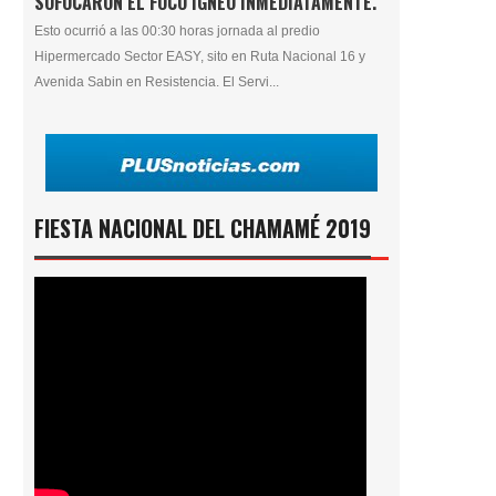
SOFOCARON EL FOCO ÍGNEO INMEDIATAMENTE.
Esto ocurrió a las 00:30 horas jornada al predio
Hipermercado Sector EASY, sito en Ruta Nacional 16 y
Avenida Sabin en Resistencia. El Servi...
FIESTA NACIONAL DEL CHAMAMÉ 2019