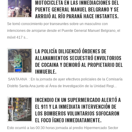
MOTOCICLETA EN LAS INMEDIACIONES DEL
PUENTE GENERAL MANUEL BELGRANO Y SE
ARROJÓ AL RÍO PARANÁ HACE INSTANTES.
Se tomó conocimiento por transeuntes sobre un masculino con
intenciones de arrojarse desde el Puente General Manuel Belgrano, el
móvil 417 s...
LA POLICÍA DILIGENCIÓ ÓRDENES DE
ALLANAMIENTOS SECUESTRÓ ENVOLTORIOS
DE COCAINA Y DEMORÓ AL PROPIETARIO DEL
INMUEBLE.
SANTA ANA : En la jornada de ayer efectivos policiales de la Comisaría
Distrito Santa Ana junto al Área de Investigación de la Unidad Regi...
INCENDIO EN UN SUPERMERCADO ALERTÓ A
EL 911 Y LA INMEDIATA INTERVENCIÓN DE
LOS BOMBEROS VOLUNTARIOS SOFOCARON
EL FOCO ÍGNEO INMEDIATAMENTE.
Esto ocurrió a las 00:30 horas jornada al predio Hipermercado Sector