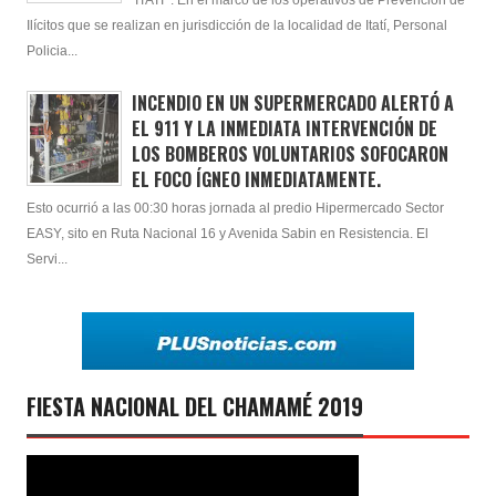
ITATI : En el marco de los operativos de Prevención de
Ilícitos que se realizan en jurisdicción de la localidad de Itatí, Personal
Policia...
INCENDIO EN UN SUPERMERCADO ALERTÓ A
EL 911 Y LA INMEDIATA INTERVENCIÓN DE
LOS BOMBEROS VOLUNTARIOS SOFOCARON
EL FOCO ÍGNEO INMEDIATAMENTE.
Esto ocurrió a las 00:30 horas jornada al predio Hipermercado Sector
EASY, sito en Ruta Nacional 16 y Avenida Sabin en Resistencia. El
Servi...
FIESTA NACIONAL DEL CHAMAMÉ 2019