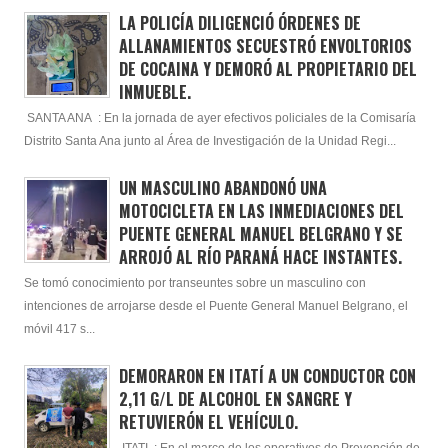
LA POLICÍA DILIGENCIÓ ÓRDENES DE
ALLANAMIENTOS SECUESTRÓ ENVOLTORIOS
DE COCAINA Y DEMORÓ AL PROPIETARIO DEL
INMUEBLE.
SANTA ANA : En la jornada de ayer efectivos policiales de la Comisaría
Distrito Santa Ana junto al Área de Investigación de la Unidad Regi...
UN MASCULINO ABANDONÓ UNA
MOTOCICLETA EN LAS INMEDIACIONES DEL
PUENTE GENERAL MANUEL BELGRANO Y SE
ARROJÓ AL RÍO PARANÁ HACE INSTANTES.
Se tomó conocimiento por transeuntes sobre un masculino con
intenciones de arrojarse desde el Puente General Manuel Belgrano, el
móvil 417 s...
DEMORARON EN ITATÍ A UN CONDUCTOR CON
2,11 G/L DE ALCOHOL EN SANGRE Y
RETUVIERÓN EL VEHÍCULO.