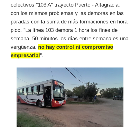
colectivos "103 A" trayecto Puerto - Altagracia,
con los mismos problemas y las demoras en las
paradas con la suma de más formaciones en hora
pico. “La línea 103 demora 1 hora los fines de
semana, 50 minutos los días entre semana es una
vergüenza,
no hay control ni compromiso
empresarial
”.