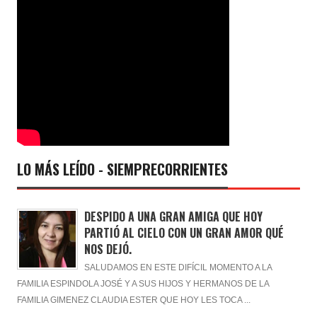
LO MÁS LEÍDO - SIEMPRECORRIENTES
DESPIDO A UNA GRAN AMIGA QUE HOY
PARTIÓ AL CIELO CON UN GRAN AMOR QUÉ
NOS DEJÓ.
SALUDAMOS EN ESTE DIFÍCIL MOMENTO A LA
FAMILIA ESPINDOLA JOSÉ Y A SUS HIJOS Y HERMANOS DE LA
FAMILIA GIMENEZ CLAUDIA ESTER QUE HOY LES TOCA ...