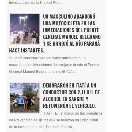
Investigación de la Unidad Regi...
UN MASCULINO ABANDONÓ
UNA MOTOCICLETA EN LAS
INMEDIACIONES DEL PUENTE
GENERAL MANUEL BELGRANO
Y SE ARROJÓ AL RÍO PARANÁ
HACE INSTANTES.
Se tomó conocimiento por transeuntes sobre un
masculino con intenciones de arrojarse desde el Puente
General Manuel Belgrano, el móvil 417 s...
DEMORARON EN ITATÍ A UN
CONDUCTOR CON 2,11 G/L DE
ALCOHOL EN SANGRE Y
RETUVIERÓN EL VEHÍCULO.
ITATI : En el marco de los operativos
de Prevención de Ilícitos que se realizan en jurisdicción
de la localidad de Itatí, Personal Policia...