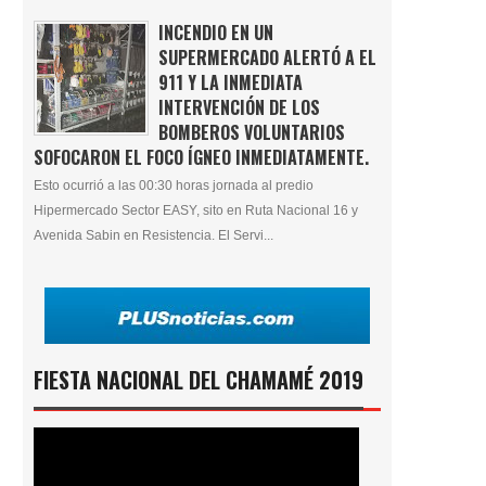
INCENDIO EN UN
SUPERMERCADO ALERTÓ A EL
911 Y LA INMEDIATA
INTERVENCIÓN DE LOS
BOMBEROS VOLUNTARIOS
SOFOCARON EL FOCO ÍGNEO INMEDIATAMENTE.
Esto ocurrió a las 00:30 horas jornada al predio
Hipermercado Sector EASY, sito en Ruta Nacional 16 y
Avenida Sabin en Resistencia. El Servi...
FIESTA NACIONAL DEL CHAMAMÉ 2019