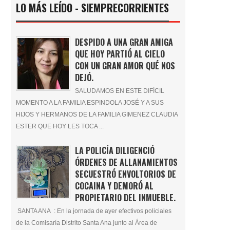
LO MÁS LEÍDO - SIEMPRECORRIENTES
DESPIDO A UNA GRAN AMIGA
QUE HOY PARTIÓ AL CIELO
CON UN GRAN AMOR QUÉ NOS
DEJÓ.
SALUDAMOS EN ESTE DIFÍCIL
MOMENTO A LA FAMILIA ESPINDOLA JOSÉ Y A SUS
HIJOS Y HERMANOS DE LA FAMILIA GIMENEZ CLAUDIA
ESTER QUE HOY LES TOCA ...
LA POLICÍA DILIGENCIÓ
ÓRDENES DE ALLANAMIENTOS
SECUESTRÓ ENVOLTORIOS DE
COCAINA Y DEMORÓ AL
PROPIETARIO DEL INMUEBLE.
SANTA ANA : En la jornada de ayer efectivos policiales
de la Comisaría Distrito Santa Ana junto al Área de