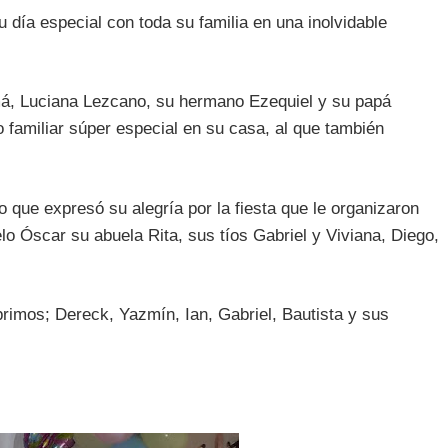
u día especial con toda su familia en una inolvidable
má, Luciana Lezcano, su hermano Ezequiel y su papá
jo familiar súper especial en su casa, al que también
nto que expresó su alegría por la fiesta que le organizaron
o Óscar su abuela Rita, sus tíos Gabriel y Viviana, Diego,
imos; Dereck, Yazmín, Ian, Gabriel, Bautista y sus