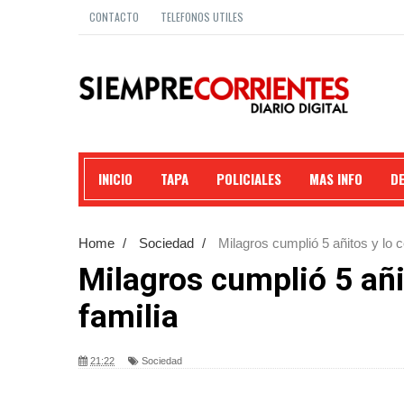
CONTACTO
TELEFONOS UTILES
INICIO
TAPA
POLICIALES
MAS INFO
D
Home
/
Sociedad
/
Milagros cumplió 5 añitos y lo c
Milagros cumplió 5 añi
familia
21:22
Sociedad