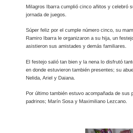
Milagros Ibarra cumplió cinco añitos y celebró s
jornada de juegos.
Súper feliz por el cumple número cinco, su ma
Ramiro Ibarra le organizaron a su hija, un feste
asistieron sus amistades y demás familiares.
El festejo salió tan bien y la nena lo disfrutó ta
en donde estuvieron también presentes; su abuel
Nelida, Ariel y Daiana.
Por último también estuvo acompañada de sus pr
padrinos; Marín Sosa y Maximiliano Lezcano.