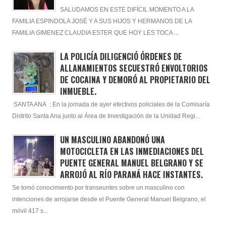
SALUDAMOS EN ESTE DIFÍCIL MOMENTO A LA
FAMILIA ESPINDOLA JOSÉ Y A SUS HIJOS Y HERMANOS DE LA
FAMILIA GIMENEZ CLAUDIA ESTER QUE HOY LES TOCA ...
LA POLICÍA DILIGENCIÓ ÓRDENES DE
ALLANAMIENTOS SECUESTRÓ ENVOLTORIOS
DE COCAINA Y DEMORÓ AL PROPIETARIO DEL
INMUEBLE.
SANTA ANA : En la jornada de ayer efectivos policiales de la Comisaría
Distrito Santa Ana junto al Área de Investigación de la Unidad Regi...
UN MASCULINO ABANDONÓ UNA
MOTOCICLETA EN LAS INMEDIACIONES DEL
PUENTE GENERAL MANUEL BELGRANO Y SE
ARROJÓ AL RÍO PARANÁ HACE INSTANTES.
Se tomó conocimiento por transeuntes sobre un masculino con
intenciones de arrojarse desde el Puente General Manuel Belgrano, el
móvil 417 s...