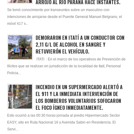
ARROJÓ AL RÍO PARANÁ HACE INSTANTES.
Se tomó conocimiento por transeuntes sobre un masculino con
intenciones de arrojarse desde el Puente General Manuel Belgrano, el
móvil 417 s...
DEMORARON EN ITATÍ A UN CONDUCTOR CON
2,11 G/L DE ALCOHOL EN SANGRE Y
RETUVIERÓN EL VEHÍCULO.
ITATI : En el marco de los operativos de Prevención de
Ilícitos que se realizan en jurisdicción de la localidad de Itatí, Personal
Policia...
INCENDIO EN UN SUPERMERCADO ALERTÓ A
EL 911 Y LA INMEDIATA INTERVENCIÓN DE
LOS BOMBEROS VOLUNTARIOS SOFOCARON
EL FOCO ÍGNEO INMEDIATAMENTE.
Esto ocurrió a las 00:30 horas jornada al predio Hipermercado Sector
EASY, sito en Ruta Nacional 16 y Avenida Sabin en Resistencia. El
Servi...