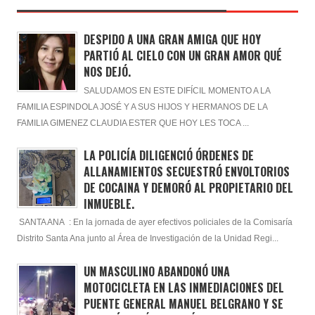
DESPIDO A UNA GRAN AMIGA QUE HOY
PARTIÓ AL CIELO CON UN GRAN AMOR QUÉ
NOS DEJÓ.
SALUDAMOS EN ESTE DIFÍCIL MOMENTO A LA
FAMILIA ESPINDOLA JOSÉ Y A SUS HIJOS Y HERMANOS DE LA
FAMILIA GIMENEZ CLAUDIA ESTER QUE HOY LES TOCA ...
LA POLICÍA DILIGENCIÓ ÓRDENES DE
ALLANAMIENTOS SECUESTRÓ ENVOLTORIOS
DE COCAINA Y DEMORÓ AL PROPIETARIO DEL
INMUEBLE.
SANTA ANA : En la jornada de ayer efectivos policiales de la Comisaría
Distrito Santa Ana junto al Área de Investigación de la Unidad Regi...
UN MASCULINO ABANDONÓ UNA
MOTOCICLETA EN LAS INMEDIACIONES DEL
PUENTE GENERAL MANUEL BELGRANO Y SE