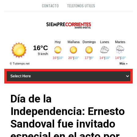
CONTACTO
TELEFONOS UTILES
Día de la
Independencia: Ernesto
Sandoval fue invitado
especial en el acto por