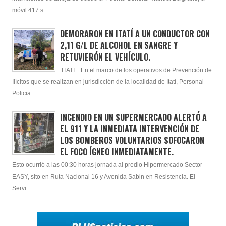
móvil 417 s...
DEMORARON EN ITATÍ A UN CONDUCTOR CON
2,11 G/L DE ALCOHOL EN SANGRE Y
RETUVIERÓN EL VEHÍCULO.
ITATI : En el marco de los operativos de Prevención de
Ilícitos que se realizan en jurisdicción de la localidad de Itatí, Personal
Policia...
INCENDIO EN UN SUPERMERCADO ALERTÓ A
EL 911 Y LA INMEDIATA INTERVENCIÓN DE
LOS BOMBEROS VOLUNTARIOS SOFOCARON
EL FOCO ÍGNEO INMEDIATAMENTE.
Esto ocurrió a las 00:30 horas jornada al predio Hipermercado Sector
EASY, sito en Ruta Nacional 16 y Avenida Sabin en Resistencia. El
Servi...