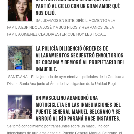
PARTIÓ AL CIELO CON UN GRAN AMOR QUÉ
NOS DEJÓ.
SALUDAMOS EN ESTE DIFÍCIL MOMENTO A LA
FAMILIA ESPINDOLA JOSÉ Y A SUS HIJOS Y HERMANOS DE LA
FAMILIA GIMENEZ CLAUDIA ESTER QUE HOY LES TOCA ...
LA POLICÍA DILIGENCIÓ ÓRDENES DE
ALLANAMIENTOS SECUESTRÓ ENVOLTORIOS
DE COCAINA Y DEMORÓ AL PROPIETARIO DEL
INMUEBLE.
SANTA ANA : En la jornada de ayer efectivos policiales de la Comisaría
Distrito Santa Ana junto al Área de Investigación de la Unidad Regi...
UN MASCULINO ABANDONÓ UNA
MOTOCICLETA EN LAS INMEDIACIONES DEL
PUENTE GENERAL MANUEL BELGRANO Y SE
ARROJÓ AL RÍO PARANÁ HACE INSTANTES.
Se tomó conocimiento por transeuntes sobre un masculino con
intenciones de arrojarse desde el Puente General Manuel Belgrano, el