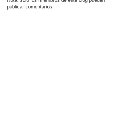
Nota: solo los miembros de este blog pueden
publicar comentarios.