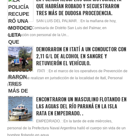
QUE HABRÍAN ROBADO Y SECUESTRARON
TRES MÁS DE DUDOSA PROCEDENCIA.
SAN LUIS DEL PALMAR. : En la mañana de hoy,
efectivos de la Comisaría de Distrito San Luis del Palmar, en
colaboración con personal de la Un...
DEMORARON EN ITATÍ A UN CONDUCTOR CON
2,11 G/L DE ALCOHOL EN SANGRE Y
RETUVIERÓN EL VEHÍCULO.
ITATI : En el marco de los operativos de Prevención de
Ilícitos que se realizan en jurisdicción de la localidad de Itatí, Personal
Policia...
ENCONTRARON UN MASCULINO FLOTANDO EN
LAS AGUAS DEL RÍO PARANÁ EN LA ISLA
RATA EN EMPEDRADO. .
EMPEDRADO. : En la tarde de este miércoles,
personal de la Prefectura Naval Argentina halló el cuerpo sin vida de un
hombre flotando en agua...