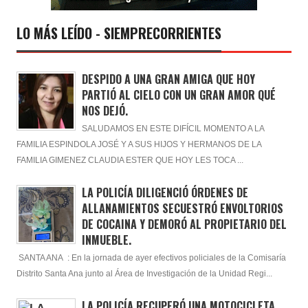
LO MÁS LEÍDO - SIEMPRECORRIENTES
DESPIDO A UNA GRAN AMIGA QUE HOY
PARTIÓ AL CIELO CON UN GRAN AMOR QUÉ
NOS DEJÓ.
SALUDAMOS EN ESTE DIFÍCIL MOMENTO A LA
FAMILIA ESPINDOLA JOSÉ Y A SUS HIJOS Y HERMANOS DE LA
FAMILIA GIMENEZ CLAUDIA ESTER QUE HOY LES TOCA ...
LA POLICÍA DILIGENCIÓ ÓRDENES DE
ALLANAMIENTOS SECUESTRÓ ENVOLTORIOS
DE COCAINA Y DEMORÓ AL PROPIETARIO DEL
INMUEBLE.
SANTA ANA : En la jornada de ayer efectivos policiales de la Comisaría
Distrito Santa Ana junto al Área de Investigación de la Unidad Regi...
LA POLICÍA RECUPERÓ UNA MOTOCICLETA