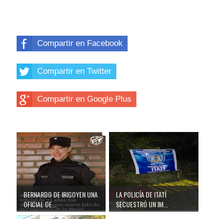
Compartir en Facebook
Compartir en Twitter
Compartir en Google Plus
BERNARDO DE IRIGOYEN UNA
LA POLICÍA DE ITATÍ
OFICIAL DE...
SECUESTRÓ UN IM...