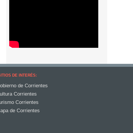
ITIOS DE INTERÉS:
obierno de Corrientes
ultura Corrientes
urismo Corrientes
apa de Corrientes