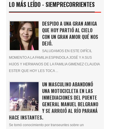
LO MÁS LEÍDO - SIEMPRECORRIENTES
DESPIDO A UNA GRAN AMIGA
QUE HOY PARTIÓ AL CIELO
CON UN GRAN AMOR QUÉ NOS
DEJÓ.
SALUDAMOS EN ESTE DIFÍCIL
MOMENTO A LA FAMILIA ESPINDOLA JOSÉ Y A SUS
HIJOS Y HERMANOS DE LA FAMILIA GIMENEZ CLAUDIA
ESTER QUE HOY LES TOCA ...
UN MASCULINO ABANDONÓ
UNA MOTOCICLETA EN LAS
INMEDIACIONES DEL PUENTE
GENERAL MANUEL BELGRANO
Y SE ARROJÓ AL RÍO PARANÁ
HACE INSTANTES.
Se tomó conocimiento por transeuntes sobre un