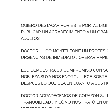
CARTA AL LECTOR :
QUIERO DESTACAR POR ESTE PORTAL DIGI
PUBLICAR UN AGRADECIMIENTO A UN GRAN
ADULTOS.
DOCTOR HUGO MONTELEONE UN PROFESION
URGENCIAS DE INMEDIATO , OPERAR RÁPI
ESO DEMUESTRA SU COMPROMISO CON SU 
NOBLEZA SUYA NOS ENORGULLECE SOBRE 
DESPUÉS LO QUE SEA EN CUÁNTO A SUS 
DOCTOR AGRADECEMOS DE CORAZÓN SU HU
TRANQUILIDAD , Y CÓMO NOS TRATÓ EN U