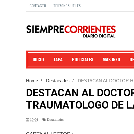
CONTACTO
TELEFONOS UTILES
INICIO
TAPA
POLICIALES
MAS INFO
D
Home
/
Destacados
/
DESTACAN AL DOCTOR 
CORRIENTES.
DESTACAN AL DOCTO
TRAUMATOLOGO DE LA
19:04
Destacados