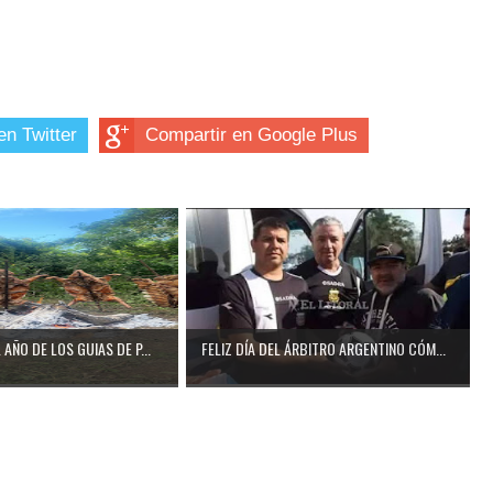
en Twitter
Compartir en Google Plus
AÑO DE LOS GUIAS DE P...
FELIZ DÍA DEL ÁRBITRO ARGENTINO CÓM...