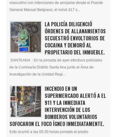
masculino con intenciones de arrojarse desde el Puente
General Manuel Belgrano, el móvil 417 s...
LA POLICÍA DILIGENCIÓ
ÓRDENES DE ALLANAMIENTOS
SECUESTRÓ ENVOLTORIOS DE
COCAINA Y DEMORÓ AL
PROPIETARIO DEL INMUEBLE.
SANTA ANA : En la jornada de ayer efectivos policiales
de la Comisaría Distrito Santa Ana junto al Área de
Investigación de la Unidad Regi...
INCENDIO EN UN
SUPERMERCADO ALERTÓ A EL
911 Y LA INMEDIATA
INTERVENCIÓN DE LOS
BOMBEROS VOLUNTARIOS
SOFOCARON EL FOCO ÍGNEO INMEDIATAMENTE.
Esto ocurrió a las 00:30 horas jornada al predio