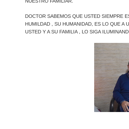
NUESTRO FAMILIAR.
DOCTOR SABEMOS QUE USTED SIEMPRE EST
HUMILDAD , SU HUMANIDAD, ES LO QUE A 
USTED Y A SU FAMILIA , LO SIGA ILUMINAND