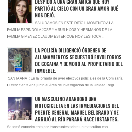
DESPIDO A UNA GRAN AMIGA QUE HOY
PARTIÓ AL CIELO CON UN GRAN AMOR QUÉ
NOS DEJÓ.
SALUDAMOS EN ESTE DIFÍCIL MOMENTO A LA
FAMILIA ESPINDOLA JOSÉ Y A SUS HIJOS Y HERMANOS DE LA
FAMILIA GIMENEZ CLAUDIA ESTER QUE HOY LES TOCA ...
LA POLICÍA DILIGENCIÓ ÓRDENES DE
ALLANAMIENTOS SECUESTRÓ ENVOLTORIOS
DE COCAINA Y DEMORÓ AL PROPIETARIO DEL
INMUEBLE.
SANTA ANA : En la jornada de ayer efectivos policiales de la Comisaría
Distrito Santa Ana junto al Área de Investigación de la Unidad Regi...
UN MASCULINO ABANDONÓ UNA
MOTOCICLETA EN LAS INMEDIACIONES DEL
PUENTE GENERAL MANUEL BELGRANO Y SE
ARROJÓ AL RÍO PARANÁ HACE INSTANTES.
Se tomó conocimiento por transeuntes sobre un masculino con