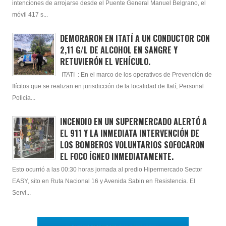
intenciones de arrojarse desde el Puente General Manuel Belgrano, el
móvil 417 s...
DEMORARON EN ITATÍ A UN CONDUCTOR CON
2,11 G/L DE ALCOHOL EN SANGRE Y
RETUVIERÓN EL VEHÍCULO.
ITATI : En el marco de los operativos de Prevención de
Ilícitos que se realizan en jurisdicción de la localidad de Itatí, Personal
Policia...
INCENDIO EN UN SUPERMERCADO ALERTÓ A
EL 911 Y LA INMEDIATA INTERVENCIÓN DE
LOS BOMBEROS VOLUNTARIOS SOFOCARON
EL FOCO ÍGNEO INMEDIATAMENTE.
Esto ocurrió a las 00:30 horas jornada al predio Hipermercado Sector
EASY, sito en Ruta Nacional 16 y Avenida Sabin en Resistencia. El
Servi...