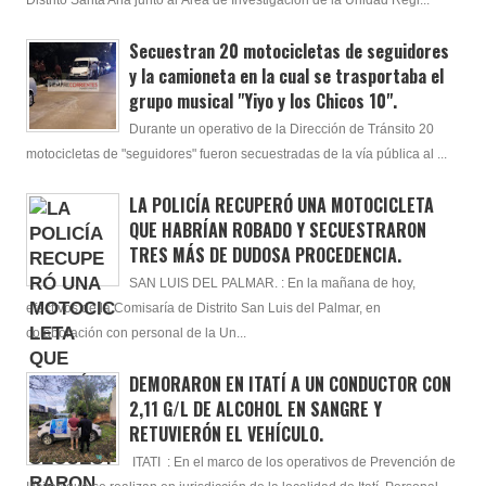
Distrito Santa Ana junto al Área de Investigación de la Unidad Regi...
Secuestran 20 motocicletas de seguidores
y la camioneta en la cual se trasportaba el
grupo musical "Yiyo y los Chicos 10".
Durante un operativo de la Dirección de Tránsito 20
motocicletas de "seguidores" fueron secuestradas de la vía pública al ...
LA POLICÍA RECUPERÓ UNA MOTOCICLETA
QUE HABRÍAN ROBADO Y SECUESTRARON
TRES MÁS DE DUDOSA PROCEDENCIA.
SAN LUIS DEL PALMAR. : En la mañana de hoy,
efectivos de la Comisaría de Distrito San Luis del Palmar, en
colaboración con personal de la Un...
DEMORARON EN ITATÍ A UN CONDUCTOR CON
2,11 G/L DE ALCOHOL EN SANGRE Y
RETUVIERÓN EL VEHÍCULO.
ITATI : En el marco de los operativos de Prevención de