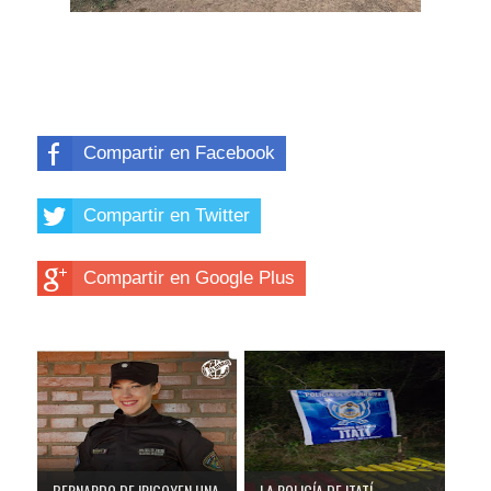
Compartir en Facebook
Compartir en Twitter
Compartir en Google Plus
BERNARDO DE IRIGOYEN UNA
LA POLICÍA DE ITATÍ