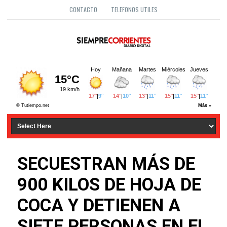
CONTACTO
TELEFONOS UTILES
SECUESTRAN MÁS DE
900 KILOS DE HOJA DE
COCA Y DETIENEN A
SIETE PERSONAS EN EL