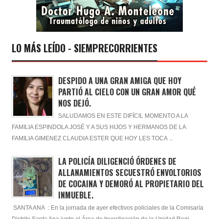
LO MÁS LEÍDO - SIEMPRECORRIENTES
DESPIDO A UNA GRAN AMIGA QUE HOY
PARTIÓ AL CIELO CON UN GRAN AMOR QUÉ
NOS DEJÓ.
SALUDAMOS EN ESTE DIFÍCIL MOMENTO A LA
FAMILIA ESPINDOLA JOSÉ Y A SUS HIJOS Y HERMANOS DE LA
FAMILIA GIMENEZ CLAUDIA ESTER QUE HOY LES TOCA ...
LA POLICÍA DILIGENCIÓ ÓRDENES DE
ALLANAMIENTOS SECUESTRÓ ENVOLTORIOS
DE COCAINA Y DEMORÓ AL PROPIETARIO DEL
INMUEBLE.
SANTA ANA : En la jornada de ayer efectivos policiales de la Comisaría