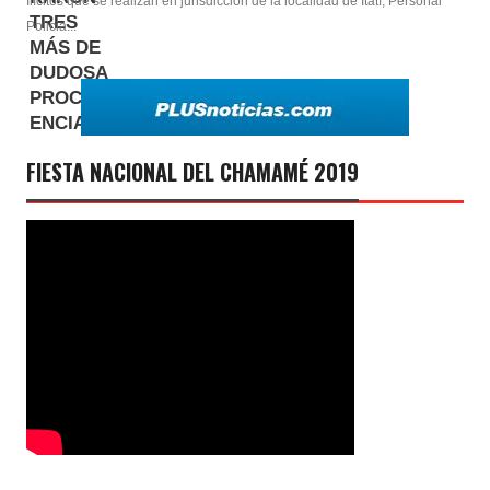
Ilícitos que se realizan en jurisdicción de la localidad de Itatí, Personal
Policia...
FIESTA NACIONAL DEL CHAMAMÉ 2019