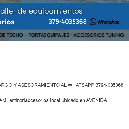
ARGO Y ASESORAMIENTO AL WHATSAPP 3794-035368.
ntinoriaccesorios local ubicado en AVENIDA