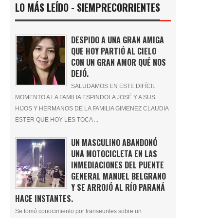
LO MÁS LEÍDO - SIEMPRECORRIENTES
DESPIDO A UNA GRAN AMIGA
QUE HOY PARTIÓ AL CIELO
CON UN GRAN AMOR QUÉ NOS
DEJÓ.
SALUDAMOS EN ESTE DIFÍCIL
MOMENTO A LA FAMILIA ESPINDOLA JOSÉ Y A SUS
HIJOS Y HERMANOS DE LA FAMILIA GIMENEZ CLAUDIA
ESTER QUE HOY LES TOCA ...
UN MASCULINO ABANDONÓ
UNA MOTOCICLETA EN LAS
INMEDIACIONES DEL PUENTE
GENERAL MANUEL BELGRANO
Y SE ARROJÓ AL RÍO PARANÁ
HACE INSTANTES.
Se tomó conocimiento por transeuntes sobre un