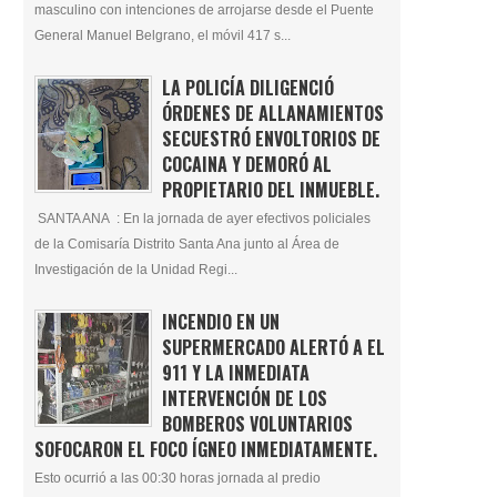
masculino con intenciones de arrojarse desde el Puente
General Manuel Belgrano, el móvil 417 s...
LA POLICÍA DILIGENCIÓ
ÓRDENES DE ALLANAMIENTOS
SECUESTRÓ ENVOLTORIOS DE
COCAINA Y DEMORÓ AL
PROPIETARIO DEL INMUEBLE.
SANTA ANA : En la jornada de ayer efectivos policiales
de la Comisaría Distrito Santa Ana junto al Área de
Investigación de la Unidad Regi...
INCENDIO EN UN
SUPERMERCADO ALERTÓ A EL
911 Y LA INMEDIATA
INTERVENCIÓN DE LOS
BOMBEROS VOLUNTARIOS
SOFOCARON EL FOCO ÍGNEO INMEDIATAMENTE.
Esto ocurrió a las 00:30 horas jornada al predio