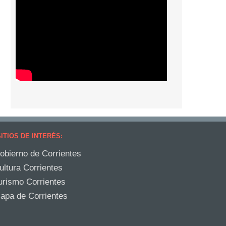
ITIOS DE INTERÉS:
obierno de Corrientes
ultura Corrientes
urismo Corrientes
apa de Corrientes