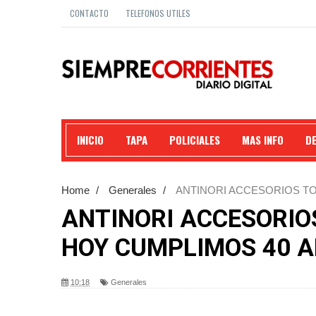
CONTACTO
TELEFONOS UTILES
INICIO
TAPA
POLICIALES
MAS INFO
D
Home
/
Generales
/
ANTINORI ACCESORIOS TO
EXPERIENCIA.
ANTINORI ACCESORIO
HOY CUMPLIMOS 40 A
10:18
Generales