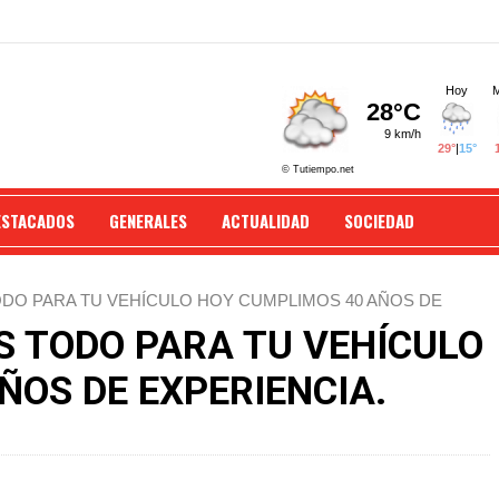
ESTACADOS
GENERALES
ACTUALIDAD
SOCIEDAD
DO PARA TU VEHÍCULO HOY CUMPLIMOS 40 AÑOS DE
S TODO PARA TU VEHÍCULO
ÑOS DE EXPERIENCIA.