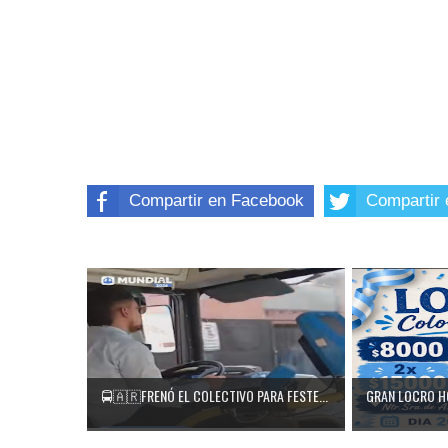
Compartir en Facebook
Compartir 
🚍🇦🇷FRENÓ EL COLECTIVO PARA FESTE...
GRAN LOCRO HOY