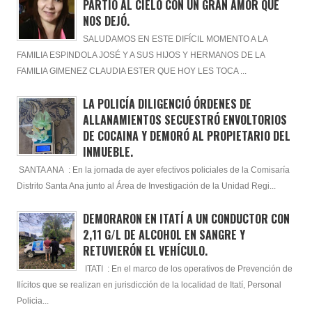
PARTIÓ AL CIELO CON UN GRAN AMOR QUÉ
NOS DEJÓ.
SALUDAMOS EN ESTE DIFÍCIL MOMENTO A LA
FAMILIA ESPINDOLA JOSÉ Y A SUS HIJOS Y HERMANOS DE LA
FAMILIA GIMENEZ CLAUDIA ESTER QUE HOY LES TOCA ...
LA POLICÍA DILIGENCIÓ ÓRDENES DE
ALLANAMIENTOS SECUESTRÓ ENVOLTORIOS
DE COCAINA Y DEMORÓ AL PROPIETARIO DEL
INMUEBLE.
SANTA ANA : En la jornada de ayer efectivos policiales de la Comisaría
Distrito Santa Ana junto al Área de Investigación de la Unidad Regi...
DEMORARON EN ITATÍ A UN CONDUCTOR CON
2,11 G/L DE ALCOHOL EN SANGRE Y
RETUVIERÓN EL VEHÍCULO.
ITATI : En el marco de los operativos de Prevención de
Ilícitos que se realizan en jurisdicción de la localidad de Itatí, Personal
Policia...