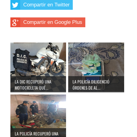
Compartir en Twitter
Compartir en Google Plus
LA DIC RECUPERÓ UNA
LA POLICÍA DILIGENCIÓ
MOTOCICLETA QUÉ...
ÓRDENES DE AL...
LA POLICÍA RECUPERÓ UNA