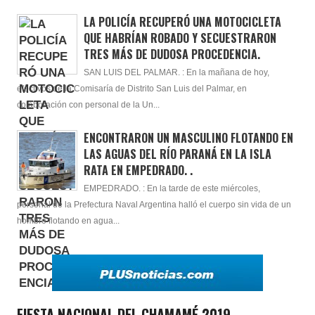
LA POLICÍA RECUPERÓ UNA MOTOCICLETA
QUE HABRÍAN ROBADO Y SECUESTRARON
TRES MÁS DE DUDOSA PROCEDENCIA.
SAN LUIS DEL PALMAR. : En la mañana de hoy,
efectivos de la Comisaría de Distrito San Luis del Palmar, en
colaboración con personal de la Un...
ENCONTRARON UN MASCULINO FLOTANDO EN
LAS AGUAS DEL RÍO PARANÁ EN LA ISLA
RATA EN EMPEDRADO. .
EMPEDRADO. : En la tarde de este miércoles,
personal de la Prefectura Naval Argentina halló el cuerpo sin vida de un
hombre flotando en agua...
FIESTA NACIONAL DEL CHAMAMÉ 2019