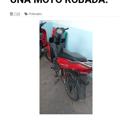
7:03
Policiales