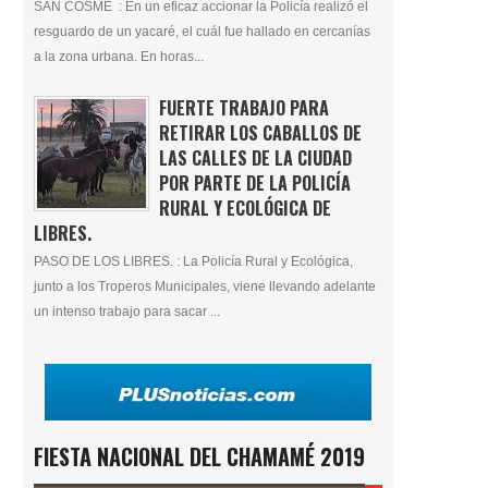
SAN COSME : En un eficaz accionar la Policía realizó el
resguardo de un yacaré, el cuál fue hallado en cercanías
a la zona urbana. En horas...
FUERTE TRABAJO PARA
RETIRAR LOS CABALLOS DE
LAS CALLES DE LA CIUDAD
POR PARTE DE LA POLICÍA
RURAL Y ECOLÓGICA DE
LIBRES.
PASO DE LOS LIBRES. : La Policía Rural y Ecológica,
junto a los Troperos Municipales, viene llevando adelante
un intenso trabajo para sacar ...
FIESTA NACIONAL DEL CHAMAMÉ 2019