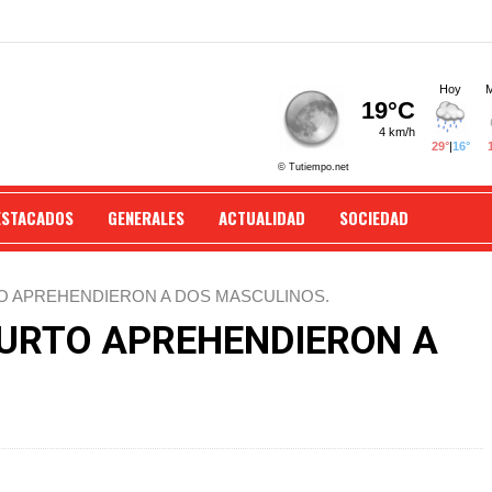
ESTACADOS
GENERALES
ACTUALIDAD
SOCIEDAD
O APREHENDIERON A DOS MASCULINOS.
URTO APREHENDIERON A