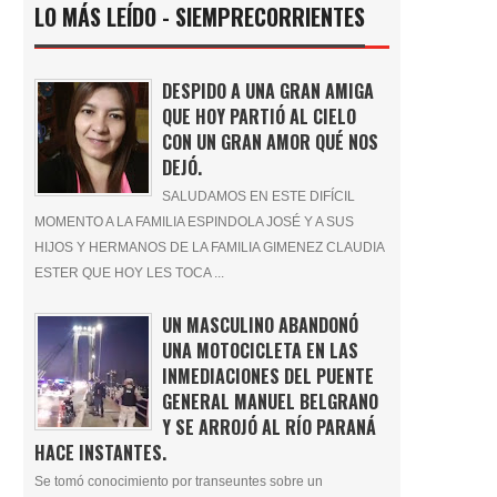
LO MÁS LEÍDO - SIEMPRECORRIENTES
DESPIDO A UNA GRAN AMIGA
QUE HOY PARTIÓ AL CIELO
CON UN GRAN AMOR QUÉ NOS
DEJÓ.
SALUDAMOS EN ESTE DIFÍCIL
MOMENTO A LA FAMILIA ESPINDOLA JOSÉ Y A SUS
HIJOS Y HERMANOS DE LA FAMILIA GIMENEZ CLAUDIA
ESTER QUE HOY LES TOCA ...
UN MASCULINO ABANDONÓ
UNA MOTOCICLETA EN LAS
INMEDIACIONES DEL PUENTE
GENERAL MANUEL BELGRANO
Y SE ARROJÓ AL RÍO PARANÁ
HACE INSTANTES.
Se tomó conocimiento por transeuntes sobre un