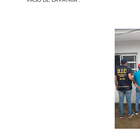
PASO DE LA PATRIA :