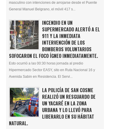
masculino con intenciones de arrojarse desde el Puente
General Manuel Belgrano, el móvil 417 s...
INCENDIO EN UN
SUPERMERCADO ALERTÓ A EL
911 Y LA INMEDIATA
INTERVENCIÓN DE LOS
BOMBEROS VOLUNTARIOS
SOFOCARON EL FOCO ÍGNEO INMEDIATAMENTE.
Esto ocurrió a las 00:30 horas jornada al predio
Hipermercado Sector EASY, sito en Ruta Nacional 16 y
Avenida Sabin en Resistencia. El Servi...
LA POLICÍA DE SAN COSME
REALIZÓ UN RESGUARDO DE
UN YACARÉ EN LA ZONA
URBANA Y LO LLEVÓ PARA
LIBERARLO EN SU HÁBITAT
NATURAL.