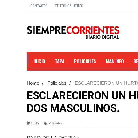
CONTACTO
TELEFONOS UTILES
INICIO
TAPA
POLICIALES
MAS INFO
D
Home
/
Policiales
/
ESCLARECIERON UN HURT
ESCLARECIERON UN H
DOS MASCULINOS.
15:19
Policiales