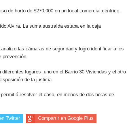
aso de hurto de $270,000 en un local comercial céntrico.
ido Alvira. La suma sustraída estaba en la caja
 analizó las cámaras de seguridad y logró identificar a los
e prevención.
diferentes lugares ,uno en el Barrio 30 Viviendas y el otro
isposición de la justicia.
l, permitió resolver el caso, en menos de dos horas de
en Twitter
Compartir en Google Plus