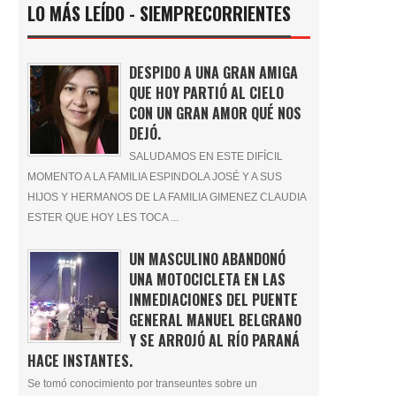
LO MÁS LEÍDO - SIEMPRECORRIENTES
DESPIDO A UNA GRAN AMIGA
QUE HOY PARTIÓ AL CIELO
CON UN GRAN AMOR QUÉ NOS
DEJÓ.
SALUDAMOS EN ESTE DIFÍCIL
MOMENTO A LA FAMILIA ESPINDOLA JOSÉ Y A SUS
HIJOS Y HERMANOS DE LA FAMILIA GIMENEZ CLAUDIA
ESTER QUE HOY LES TOCA ...
UN MASCULINO ABANDONÓ
UNA MOTOCICLETA EN LAS
INMEDIACIONES DEL PUENTE
GENERAL MANUEL BELGRANO
Y SE ARROJÓ AL RÍO PARANÁ
HACE INSTANTES.
Se tomó conocimiento por transeuntes sobre un