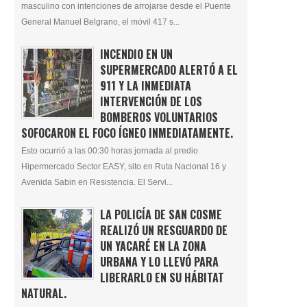
masculino con intenciones de arrojarse desde el Puente
General Manuel Belgrano, el móvil 417 s...
INCENDIO EN UN
SUPERMERCADO ALERTÓ A EL
911 Y LA INMEDIATA
INTERVENCIÓN DE LOS
BOMBEROS VOLUNTARIOS
SOFOCARON EL FOCO ÍGNEO INMEDIATAMENTE.
Esto ocurrió a las 00:30 horas jornada al predio
Hipermercado Sector EASY, sito en Ruta Nacional 16 y
Avenida Sabin en Resistencia. El Servi...
LA POLICÍA DE SAN COSME
REALIZÓ UN RESGUARDO DE
UN YACARÉ EN LA ZONA
URBANA Y LO LLEVÓ PARA
LIBERARLO EN SU HÁBITAT
NATURAL.