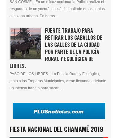
SAN COSME : En un eficaz accionar la Policía realizó el
resguardo de un yacaré, el cuál fue hallado en cercanías
a la zona urbana. En horas...
FUERTE TRABAJO PARA
RETIRAR LOS CABALLOS DE
LAS CALLES DE LA CIUDAD
POR PARTE DE LA POLICÍA
RURAL Y ECOLÓGICA DE
LIBRES.
PASO DE LOS LIBRES. : La Policía Rural y Ecológica,
junto a los Troperos Municipales, viene llevando adelante
un intenso trabajo para sacar ...
FIESTA NACIONAL DEL CHAMAMÉ 2019