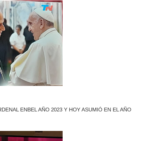
DENAL ENBEL AÑO 2023 Y HOY ASUMIÓ EN EL AÑO