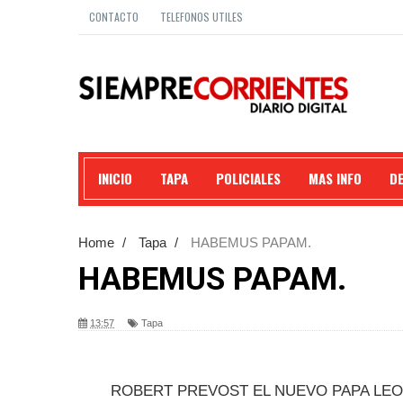
CONTACTO
TELEFONOS UTILES
INICIO
TAPA
POLICIALES
MAS INFO
D
Home
/
Tapa
/
HABEMUS PAPAM.
HABEMUS PAPAM.
13:57
Tapa
ROBERT PREVOST EL NUEVO PAPA LEON