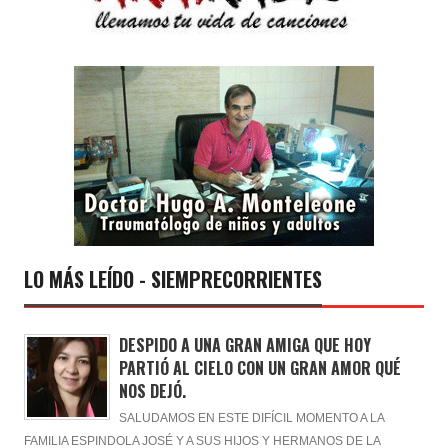
LO MÁS LEÍDO - SIEMPRECORRIENTES
DESPIDO A UNA GRAN AMIGA QUE HOY
PARTIÓ AL CIELO CON UN GRAN AMOR QUÉ
NOS DEJÓ.
SALUDAMOS EN ESTE DIFÍCIL MOMENTO A LA
FAMILIA ESPINDOLA JOSÉ Y A SUS HIJOS Y HERMANOS DE LA