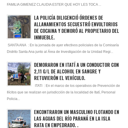
FAMILIA GIMENEZ CLAUDIA ESTER QUE HOY LES TOCA ...
LA POLICÍA DILIGENCIÓ ÓRDENES DE
ALLANAMIENTOS SECUESTRÓ ENVOLTORIOS
DE COCAINA Y DEMORÓ AL PROPIETARIO DEL
INMUEBLE.
SANTA ANA : En la jornada de ayer efectivos policiales de la Comisaría
Distrito Santa Ana junto al Área de Investigación de la Unidad Regi...
DEMORARON EN ITATÍ A UN CONDUCTOR CON
2,11 G/L DE ALCOHOL EN SANGRE Y
RETUVIERÓN EL VEHÍCULO.
ITATI : En el marco de los operativos de Prevención de
Ilícitos que se realizan en jurisdicción de la localidad de Itatí, Personal
Policia...
ENCONTRARON UN MASCULINO FLOTANDO EN
LAS AGUAS DEL RÍO PARANÁ EN LA ISLA
RATA EN EMPEDRADO. .