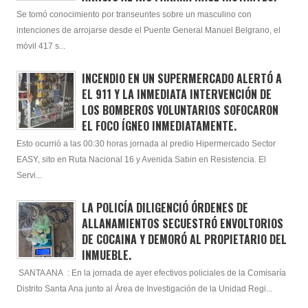
Se tomó conocimiento por transeuntes sobre un masculino con
intenciones de arrojarse desde el Puente General Manuel Belgrano, el
móvil 417 s...
INCENDIO EN UN SUPERMERCADO ALERTÓ A
EL 911 Y LA INMEDIATA INTERVENCIÓN DE
LOS BOMBEROS VOLUNTARIOS SOFOCARON
EL FOCO ÍGNEO INMEDIATAMENTE.
Esto ocurrió a las 00:30 horas jornada al predio Hipermercado Sector
EASY, sito en Ruta Nacional 16 y Avenida Sabin en Resistencia. El
Servi...
LA POLICÍA DILIGENCIÓ ÓRDENES DE
ALLANAMIENTOS SECUESTRÓ ENVOLTORIOS
DE COCAINA Y DEMORÓ AL PROPIETARIO DEL
INMUEBLE.
SANTA ANA : En la jornada de ayer efectivos policiales de la Comisaría
Distrito Santa Ana junto al Área de Investigación de la Unidad Regi...