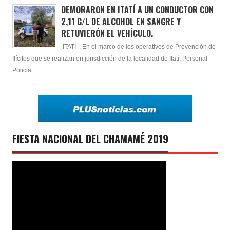
DEMORARON EN ITATÍ A UN CONDUCTOR CON
2,11 G/L DE ALCOHOL EN SANGRE Y
RETUVIERÓN EL VEHÍCULO.
ITATI : En el marco de los operativos de Prevención de
Ilícitos que se realizan en jurisdicción de la localidad de Itatí, Personal
Policia...
FIESTA NACIONAL DEL CHAMAMÉ 2019