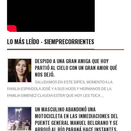
LO MÁS LEÍDO - SIEMPRECORRIENTES
DESPIDO A UNA GRAN AMIGA QUE HOY
PARTIÓ AL CIELO CON UN GRAN AMOR QUÉ
NOS DEJÓ.
SALUDAMOS EN ESTE DIFÍCIL MOMENTO A LA
FAMILIA ESPINDOLA JOSÉ Y A SUS HIJOS Y HERMANOS DE LA
FAMILIA GIMENEZ CLAUDIA ESTER QUE HOY LES TOCA ...
UN MASCULINO ABANDONÓ UNA
MOTOCICLETA EN LAS INMEDIACIONES DEL
PUENTE GENERAL MANUEL BELGRANO Y SE
ARROJÓ AL RÍO PARANÁ HACE INSTANTES.