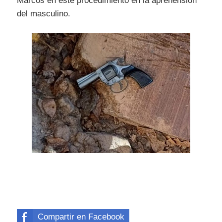
Marcos en este procedimiento en la aprehensión
del masculino.
Compartir en Facebook