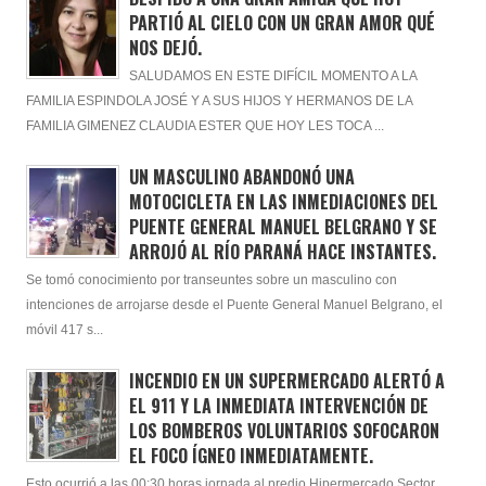
PARTIÓ AL CIELO CON UN GRAN AMOR QUÉ
NOS DEJÓ.
SALUDAMOS EN ESTE DIFÍCIL MOMENTO A LA
FAMILIA ESPINDOLA JOSÉ Y A SUS HIJOS Y HERMANOS DE LA
FAMILIA GIMENEZ CLAUDIA ESTER QUE HOY LES TOCA ...
UN MASCULINO ABANDONÓ UNA
MOTOCICLETA EN LAS INMEDIACIONES DEL
PUENTE GENERAL MANUEL BELGRANO Y SE
ARROJÓ AL RÍO PARANÁ HACE INSTANTES.
Se tomó conocimiento por transeuntes sobre un masculino con
intenciones de arrojarse desde el Puente General Manuel Belgrano, el
móvil 417 s...
INCENDIO EN UN SUPERMERCADO ALERTÓ A
EL 911 Y LA INMEDIATA INTERVENCIÓN DE
LOS BOMBEROS VOLUNTARIOS SOFOCARON
EL FOCO ÍGNEO INMEDIATAMENTE.
Esto ocurrió a las 00:30 horas jornada al predio Hipermercado Sector