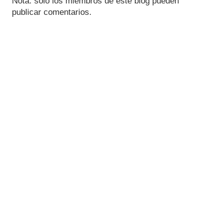
Nota: solo los miembros de este blog pueden
publicar comentarios.