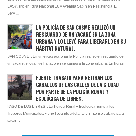
EASY, sito en Ruta Nacional 16 y Avenida Sabin en Resistencia. El
Servi...
LA POLICÍA DE SAN COSME REALIZÓ UN
RESGUARDO DE UN YACARÉ EN LA ZONA
URBANA Y LO LLEVÓ PARA LIBERARLO EN SU
HÁBITAT NATURAL.
SAN COSME : En un eficaz accionar la Policía realizó el resguardo de
un yacaré, el cuál fue hallado en cercanías a la zona urbana. En horas...
FUERTE TRABAJO PARA RETIRAR LOS
CABALLOS DE LAS CALLES DE LA CIUDAD
POR PARTE DE LA POLICÍA RURAL Y
ECOLÓGICA DE LIBRES.
PASO DE LOS LIBRES. : La Policía Rural y Ecológica, junto a los
Troperos Municipales, viene llevando adelante un intenso trabajo para
sacar ...