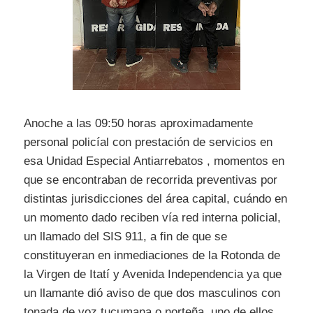
Anoche a las 09:50 horas aproximadamente
personal policíal con prestación de servicios en
esa Unidad Especial Antiarrebatos , momentos en
que se encontraban de recorrida preventivas por
distintas jurisdicciones del área capital, cuándo en
un momento dado reciben vía red interna policial,
un llamado del SIS 911, a fin de que se
constituyeran en inmediaciones de la Rotonda de
la Virgen de Itatí y Avenida Independencia ya que
un llamante dió aviso de que dos masculinos con
tonada de voz tucumana o norteña, uno de ellos