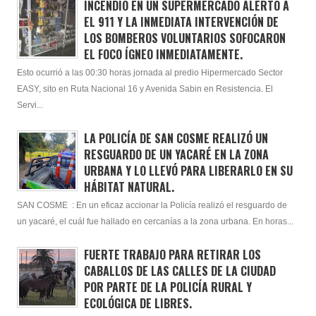
INCENDIO EN UN SUPERMERCADO ALERTÓ A
EL 911 Y LA INMEDIATA INTERVENCIÓN DE
LOS BOMBEROS VOLUNTARIOS SOFOCARON
EL FOCO ÍGNEO INMEDIATAMENTE.
Esto ocurrió a las 00:30 horas jornada al predio Hipermercado Sector
EASY, sito en Ruta Nacional 16 y Avenida Sabin en Resistencia. El
Servi...
LA POLICÍA DE SAN COSME REALIZÓ UN
RESGUARDO DE UN YACARÉ EN LA ZONA
URBANA Y LO LLEVÓ PARA LIBERARLO EN SU
HÁBITAT NATURAL.
SAN COSME : En un eficaz accionar la Policía realizó el resguardo de
un yacaré, el cuál fue hallado en cercanías a la zona urbana. En horas...
FUERTE TRABAJO PARA RETIRAR LOS
CABALLOS DE LAS CALLES DE LA CIUDAD
POR PARTE DE LA POLICÍA RURAL Y
ECOLÓGICA DE LIBRES.