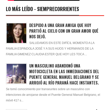
LO MÁS LEÍDO - SIEMPRECORRIENTES
DESPIDO A UNA GRAN AMIGA QUE HOY
PARTIÓ AL CIELO CON UN GRAN AMOR QUÉ
NOS DEJÓ.
SALUDAMOS EN ESTE DIFÍCIL MOMENTO A LA
FAMILIA ESPINDOLA JOSÉ Y A SUS HIJOS Y HERMANOS DE LA
FAMILIA GIMENEZ CLAUDIA ESTER QUE HOY LES TOCA ...
UN MASCULINO ABANDONÓ UNA
MOTOCICLETA EN LAS INMEDIACIONES DEL
PUENTE GENERAL MANUEL BELGRANO Y SE
ARROJÓ AL RÍO PARANÁ HACE INSTANTES.
Se tomó conocimiento por transeuntes sobre un masculino con
intenciones de arrojarse desde el Puente General Manuel Belgrano, el
móvil 417 s...