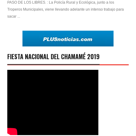
PASO DE LOS LIBRES. : La Policía Rural y Ecológica, junto a los
Troperos Municipales, viene llevando adelante un intenso trabajo para
sacar ...
FIESTA NACIONAL DEL CHAMAMÉ 2019