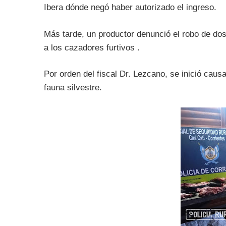
Ibera dónde negó haber autorizado el ingreso.
Más tarde, un productor denunció el robo de do
a los cazadores furtivos .
Por orden del fiscal Dr. Lezcano, se inició caus
fauna silvestre.