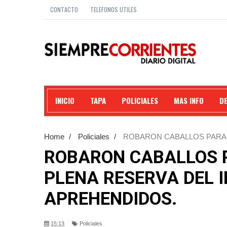
CONTACTO
TELEFONOS UTILES
INICIO
TAPA
POLICIALES
MAS INFO
D
Home
/
Policiales
/
ROBARON CABALLOS PARA 
APREHENDIDOS.
ROBARON CABALLOS P
PLENA RESERVA DEL 
APREHENDIDOS.
15:13
Policiales