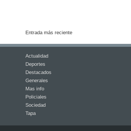
Entrada más reciente
Actualidad
Deportes
Destacados
Generales
Mas info
Policiales
Sociedad
Tapa