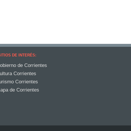
ITIOS DE INTERÉS:
obierno de Corrientes
ultura Corrientes
urismo Corrientes
apa de Corrientes