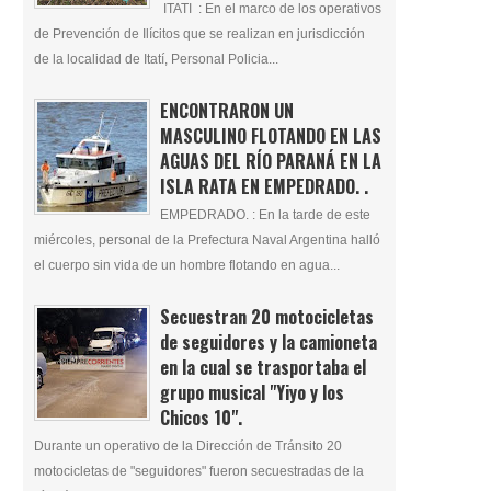
ITATI : En el marco de los operativos
de Prevención de Ilícitos que se realizan en jurisdicción
de la localidad de Itatí, Personal Policia...
ENCONTRARON UN
MASCULINO FLOTANDO EN LAS
AGUAS DEL RÍO PARANÁ EN LA
ISLA RATA EN EMPEDRADO. .
EMPEDRADO. : En la tarde de este
miércoles, personal de la Prefectura Naval Argentina halló
el cuerpo sin vida de un hombre flotando en agua...
Secuestran 20 motocicletas
de seguidores y la camioneta
en la cual se trasportaba el
grupo musical "Yiyo y los
Chicos 10".
Durante un operativo de la Dirección de Tránsito 20
motocicletas de "seguidores" fueron secuestradas de la