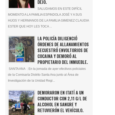
DEJÓ.
SALUDAMOS EN ESTE DIFÍCIL
MOMENTO A LA FAMILIA ESPINDOLA JOSÉ Y A SUS
HIJOS Y HERMANOS DE LA FAMILIA GIMENEZ CLAUDIA
ESTER QUE HOY LES TOCA ...
LA POLICÍA DILIGENCIÓ
ÓRDENES DE ALLANAMIENTOS
SECUESTRÓ ENVOLTORIOS DE
COCAINA Y DEMORÓ AL
PROPIETARIO DEL INMUEBLE.
SANTA ANA : En la jornada de ayer efectivos policiales
de la Comisaría Distrito Santa Ana junto al Área de
Investigación de la Unidad Regi...
DEMORARON EN ITATÍ A UN
CONDUCTOR CON 2,11 G/L DE
ALCOHOL EN SANGRE Y
RETUVIERÓN EL VEHÍCULO.