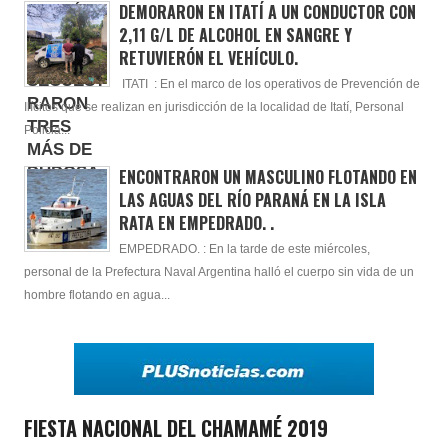
DEMORARON EN ITATÍ A UN CONDUCTOR CON
2,11 G/L DE ALCOHOL EN SANGRE Y
RETUVIERÓN EL VEHÍCULO.
ITATI : En el marco de los operativos de Prevención de
Ilícitos que se realizan en jurisdicción de la localidad de Itatí, Personal
Policia...
ENCONTRARON UN MASCULINO FLOTANDO EN
LAS AGUAS DEL RÍO PARANÁ EN LA ISLA
RATA EN EMPEDRADO. .
EMPEDRADO. : En la tarde de este miércoles,
personal de la Prefectura Naval Argentina halló el cuerpo sin vida de un
hombre flotando en agua...
FIESTA NACIONAL DEL CHAMAMÉ 2019