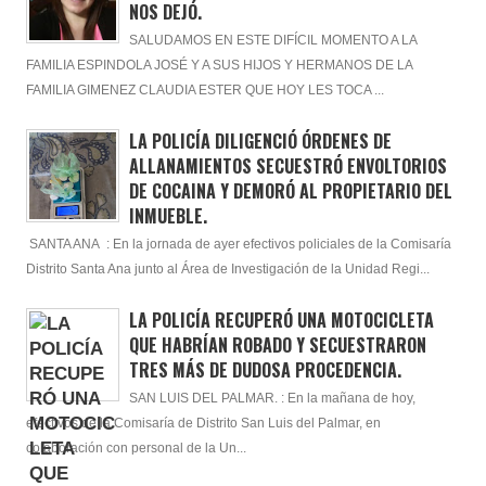
NOS DEJÓ.
SALUDAMOS EN ESTE DIFÍCIL MOMENTO A LA
FAMILIA ESPINDOLA JOSÉ Y A SUS HIJOS Y HERMANOS DE LA
FAMILIA GIMENEZ CLAUDIA ESTER QUE HOY LES TOCA ...
LA POLICÍA DILIGENCIÓ ÓRDENES DE
ALLANAMIENTOS SECUESTRÓ ENVOLTORIOS
DE COCAINA Y DEMORÓ AL PROPIETARIO DEL
INMUEBLE.
SANTA ANA : En la jornada de ayer efectivos policiales de la Comisaría
Distrito Santa Ana junto al Área de Investigación de la Unidad Regi...
LA POLICÍA RECUPERÓ UNA MOTOCICLETA
QUE HABRÍAN ROBADO Y SECUESTRARON
TRES MÁS DE DUDOSA PROCEDENCIA.
SAN LUIS DEL PALMAR. : En la mañana de hoy,
efectivos de la Comisaría de Distrito San Luis del Palmar, en
colaboración con personal de la Un...