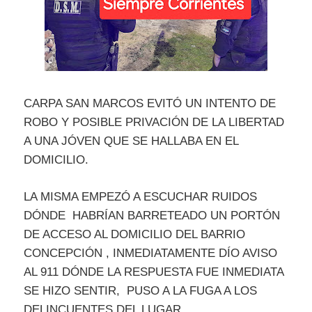
CARPA SAN MARCOS EVITÓ UN INTENTO DE
ROBO Y POSIBLE PRIVACIÓN DE LA LIBERTAD
A UNA JÓVEN QUE SE HALLABA EN EL
DOMICILIO.
LA MISMA EMPEZÓ A ESCUCHAR RUIDOS
DÓNDE HABRÍAN BARRETEADO UN PORTÓN
DE ACCESO AL DOMICILIO DEL BARRIO
CONCEPCIÓN , INMEDIATAMENTE DÍO AVISO
AL 911 DÓNDE LA RESPUESTA FUE INMEDIATA
SE HIZO SENTIR, PUSO A LA FUGA A LOS
DELINCUENTES DEL LUGAR.