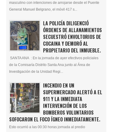
masculino con intenciones de arrojarse desde el Puente
General Manuel Belgrano, el móvil 417 s...
LA POLICÍA DILIGENCIÓ
ÓRDENES DE ALLANAMIENTOS
SECUESTRÓ ENVOLTORIOS DE
COCAINA Y DEMORÓ AL
PROPIETARIO DEL INMUEBLE.
SANTA ANA : En la jornada de ayer efectivos policiales
de la Comisaría Distrito Santa Ana junto al Área de
Investigación de la Unidad Regi...
INCENDIO EN UN
SUPERMERCADO ALERTÓ A EL
911 Y LA INMEDIATA
INTERVENCIÓN DE LOS
BOMBEROS VOLUNTARIOS
SOFOCARON EL FOCO ÍGNEO INMEDIATAMENTE.
Esto ocurrió a las 00:30 horas jornada al predio