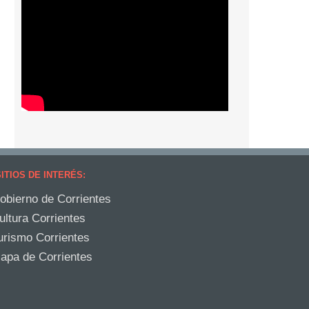
ITIOS DE INTERÉS:
obierno de Corrientes
ultura Corrientes
urismo Corrientes
apa de Corrientes