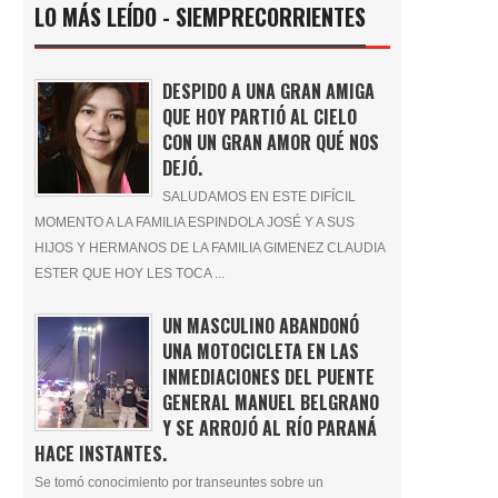
LO MÁS LEÍDO - SIEMPRECORRIENTES
DESPIDO A UNA GRAN AMIGA
QUE HOY PARTIÓ AL CIELO
CON UN GRAN AMOR QUÉ NOS
DEJÓ.
SALUDAMOS EN ESTE DIFÍCIL
MOMENTO A LA FAMILIA ESPINDOLA JOSÉ Y A SUS
HIJOS Y HERMANOS DE LA FAMILIA GIMENEZ CLAUDIA
ESTER QUE HOY LES TOCA ...
UN MASCULINO ABANDONÓ
UNA MOTOCICLETA EN LAS
INMEDIACIONES DEL PUENTE
GENERAL MANUEL BELGRANO
Y SE ARROJÓ AL RÍO PARANÁ
HACE INSTANTES.
Se tomó conocimiento por transeuntes sobre un