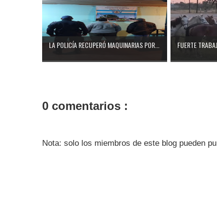
LA POLICÍA RECUPERÓ MAQUINARIAS POR...
FUERTE TRABAJ
0 comentarios :
Nota: solo los miembros de este blog pueden pu