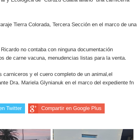
araje Tierra Colorada, Tercera Sección en el marco de una
 Ricardo no contaba con ninguna documentación
ilos de carne vacuna, menudencias listas para la venta.
 carniceros y el cuero completo de un animal,el
nte Dra. Mariela Glynianuk en el marco del expediente fn
en Twitter
Compartir en Google Plus