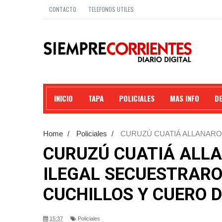
CONTACTO
TELEFONOS UTILES
INICIO
TAPA
POLICIALES
MAS INFO
D
Home
/
Policiales
/
CURUZÚ CUATIÁ ALLANARO
CARNE , CUCHILLOS Y CUERO DEL ANIMAL FAENA
CURUZÚ CUATIÁ ALL
ILEGAL SECUESTRARON
CUCHILLOS Y CUERO 
15:37
Policiales