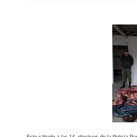
Este sábado a las 14, efectivos de la Policía R