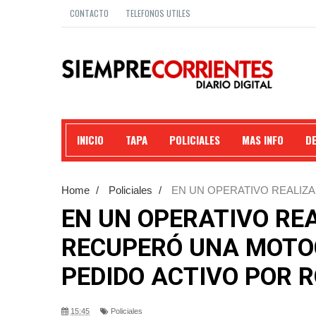
CONTACTO
TELEFONOS UTILES
INICIO
TAPA
POLICIALES
MAS INFO
D
Home
/
Policiales
/
EN UN OPERATIVO REALIZA
POSEÍA PEDIDO ACTIVO POR ROBO.
EN UN OPERATIVO REA
RECUPERÓ UNA MOTOC
PEDIDO ACTIVO POR R
15:45
Policiales