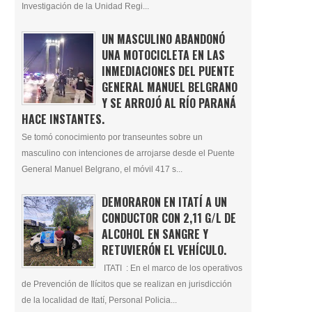
Investigación de la Unidad Regi...
UN MASCULINO ABANDONÓ
UNA MOTOCICLETA EN LAS
INMEDIACIONES DEL PUENTE
GENERAL MANUEL BELGRANO
Y SE ARROJÓ AL RÍO PARANÁ
HACE INSTANTES.
Se tomó conocimiento por transeuntes sobre un
masculino con intenciones de arrojarse desde el Puente
General Manuel Belgrano, el móvil 417 s...
DEMORARON EN ITATÍ A UN
CONDUCTOR CON 2,11 G/L DE
ALCOHOL EN SANGRE Y
RETUVIERÓN EL VEHÍCULO.
ITATI : En el marco de los operativos
de Prevención de Ilícitos que se realizan en jurisdicción
de la localidad de Itatí, Personal Policia...