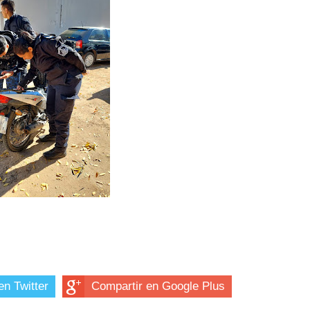
en Twitter
Compartir en Google Plus