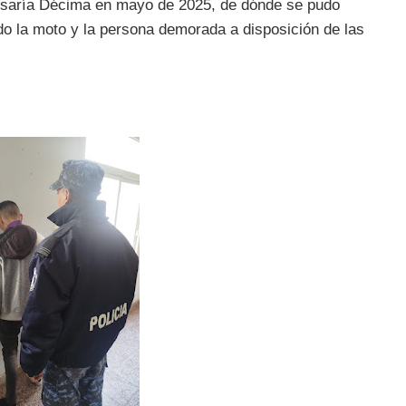
isaría Décima en mayo de 2025, de dónde se pudo
ndo la moto y la persona demorada a disposición de las