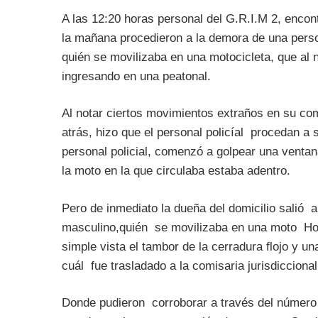
A las 12:20 horas personal del G.R.I.M 2, encon
la mañana procedieron a la demora de una per
quién se movilizaba en una motocicleta, que al n
ingresando en una peatonal.
Al notar ciertos movimientos extraños en su c
atrás, hizo que el personal policíal procedan a s
personal policial, comenzó a golpear una ventana
la moto en la que circulaba estaba adentro.
Pero de inmediato la dueña del domicilio salió a
masculino,quién se movilizaba en una moto Hon
simple vista el tambor de la cerradura flojo y u
cuál fue trasladado a la comisaria jurisdiccional
Donde pudieron corroborar a través del número