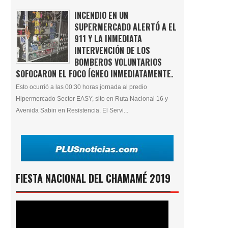
INCENDIO EN UN
SUPERMERCADO ALERTÓ A EL
911 Y LA INMEDIATA
INTERVENCIÓN DE LOS
BOMBEROS VOLUNTARIOS
SOFOCARON EL FOCO ÍGNEO INMEDIATAMENTE.
Esto ocurrió a las 00:30 horas jornada al predio
Hipermercado Sector EASY, sito en Ruta Nacional 16 y
Avenida Sabin en Resistencia. El Servi...
FIESTA NACIONAL DEL CHAMAMÉ 2019