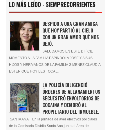
LO MÁS LEÍDO - SIEMPRECORRIENTES
DESPIDO A UNA GRAN AMIGA
QUE HOY PARTIÓ AL CIELO
CON UN GRAN AMOR QUÉ NOS
DEJÓ.
SALUDAMOS EN ESTE DIFÍCIL
MOMENTO A LA FAMILIA ESPINDOLA JOSÉ Y A SUS
HIJOS Y HERMANOS DE LA FAMILIA GIMENEZ CLAUDIA
ESTER QUE HOY LES TOCA ...
LA POLICÍA DILIGENCIÓ
ÓRDENES DE ALLANAMIENTOS
SECUESTRÓ ENVOLTORIOS DE
COCAINA Y DEMORÓ AL
PROPIETARIO DEL INMUEBLE.
SANTA ANA : En la jornada de ayer efectivos policiales
de la Comisaría Distrito Santa Ana junto al Área de