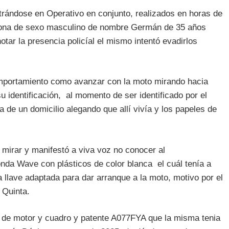
trándose en Operativo en conjunto, realizados en horas de
sona de sexo masculino de nombre Germán de 35 años
otar la presencia policíal el mismo intentó evadirlos
omportamiento como avanzar con la moto mirando hacia
u identificación, al momento de ser identificado por el
 de un domicilio alegando que allí vivía y los papeles de
 mirar y manifestó a viva voz no conocer al
da Wave con plásticos de color blanca el cuál tenía a
na llave adaptada para dar arranque a la moto, motivo por el
 Quinta.
 de motor y cuadro y patente A077FYA que la misma tenia