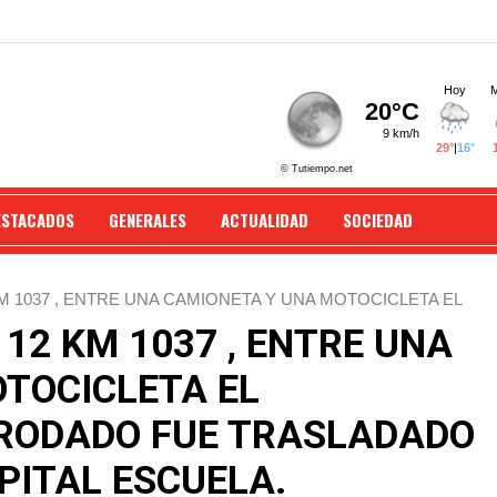
ESTACADOS
GENERALES
ACTUALIDAD
SOCIEDAD
M 1037 , ENTRE UNA CAMIONETA Y UNA MOTOCICLETA EL
DE GRAVEDAD AL HOSPITAL ESCUELA.
12 KM 1037 , ENTRE UNA
TOCICLETA EL
 RODADO FUE TRASLADADO
PITAL ESCUELA.