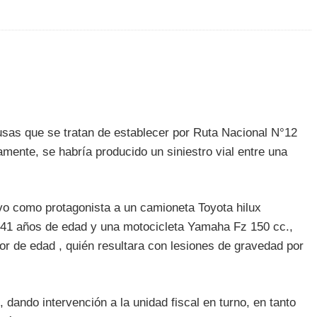
sas que se tratan de establecer por Ruta Nacional N°12
mente, se habría producido un siniestro vial entre una
tuvo como protagonista a un camioneta Toyota hilux
e 41 años de edad y una motocicleta Yamaha Fz 150 cc.,
r de edad , quién resultara con lesiones de gravedad por
, dando intervención a la unidad fiscal en turno, en tanto