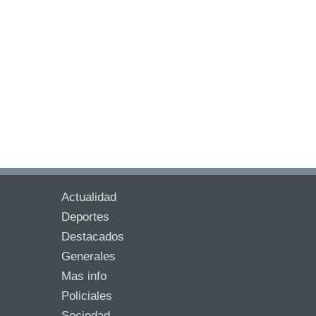
Actualidad
Deportes
Destacados
Generales
Mas info
Policiales
Sociedad