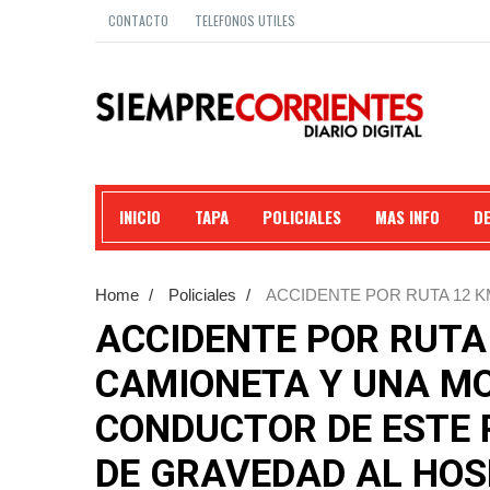
CONTACTO
TELEFONOS UTILES
INICIO
TAPA
POLICIALES
MAS INFO
D
Home
/
Policiales
/
ACCIDENTE POR RUTA 12 K
CONDUCTOR DE ESTE RODADO FUE TRASLADADO 
ACCIDENTE POR RUTA 
CAMIONETA Y UNA MO
CONDUCTOR DE ESTE
DE GRAVEDAD AL HOS