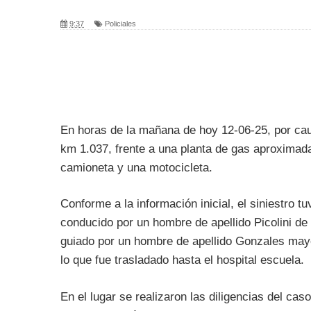
9:37
Policiales
En horas de la mañana de hoy 12-06-25, por cau
km 1.037, frente a una planta de gas aproximada
camioneta y una motocicleta.
Conforme a la información inicial, el siniestro 
conducido por un hombre de apellido Picolini d
guiado por un hombre de apellido Gonzales mayo
lo que fue trasladado hasta el hospital escuela.
En el lugar se realizaron las diligencias del caso