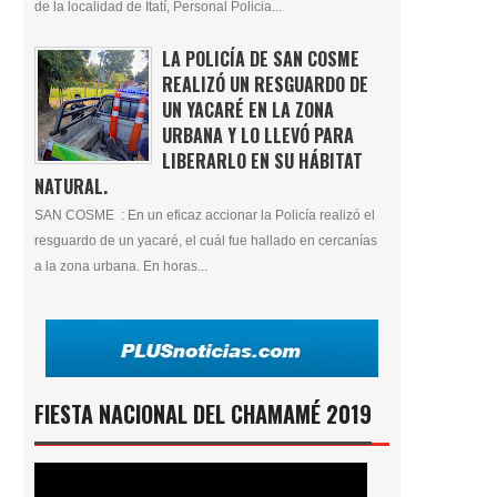
de la localidad de Itatí, Personal Policia...
LA POLICÍA DE SAN COSME
REALIZÓ UN RESGUARDO DE
UN YACARÉ EN LA ZONA
URBANA Y LO LLEVÓ PARA
LIBERARLO EN SU HÁBITAT
NATURAL.
SAN COSME : En un eficaz accionar la Policía realizó el
resguardo de un yacaré, el cuál fue hallado en cercanías
a la zona urbana. En horas...
FIESTA NACIONAL DEL CHAMAMÉ 2019