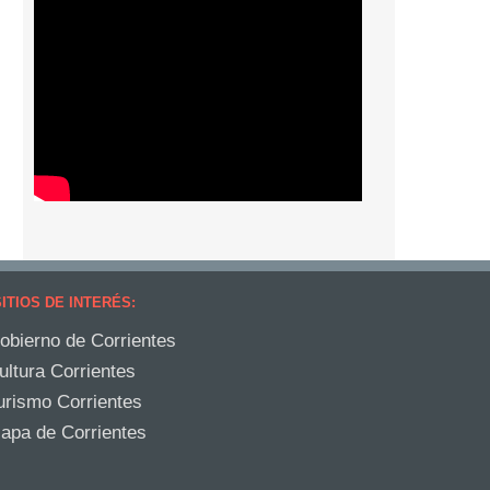
ITIOS DE INTERÉS:
obierno de Corrientes
ultura Corrientes
urismo Corrientes
apa de Corrientes