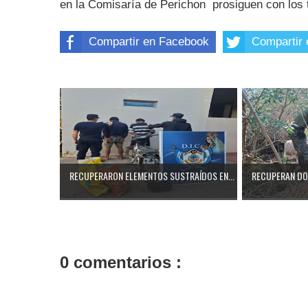
en la Comisaría de Perichon prosiguen con los 
Compartir en Facebook
Compartir 
RECUPERARON ELEMENTOS SUSTRAÍDOS EN...
RECUPERAN DOS
0 comentarios :