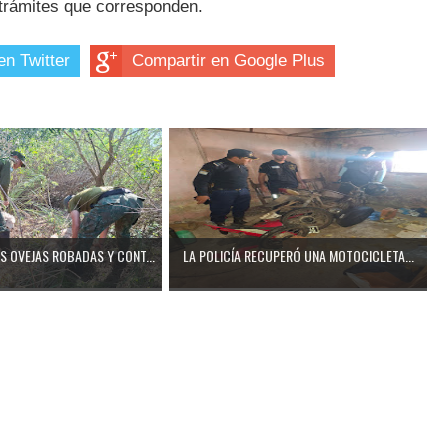
trámites que corresponden.
en Twitter
Compartir en Google Plus
 OVEJAS ROBADAS Y CONT...
LA POLICÍA RECUPERÓ UNA MOTOCICLETA...