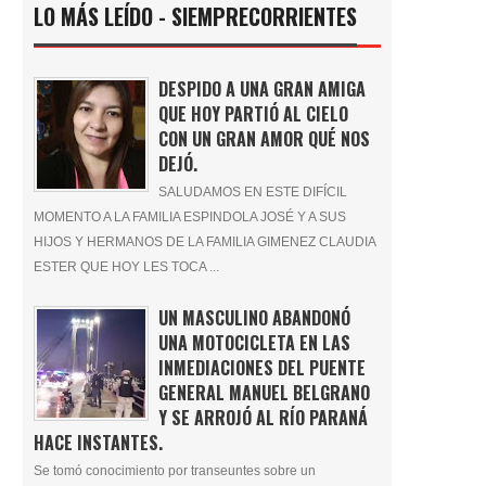
LO MÁS LEÍDO - SIEMPRECORRIENTES
DESPIDO A UNA GRAN AMIGA
QUE HOY PARTIÓ AL CIELO
CON UN GRAN AMOR QUÉ NOS
DEJÓ.
SALUDAMOS EN ESTE DIFÍCIL
MOMENTO A LA FAMILIA ESPINDOLA JOSÉ Y A SUS
HIJOS Y HERMANOS DE LA FAMILIA GIMENEZ CLAUDIA
ESTER QUE HOY LES TOCA ...
UN MASCULINO ABANDONÓ
UNA MOTOCICLETA EN LAS
INMEDIACIONES DEL PUENTE
GENERAL MANUEL BELGRANO
Y SE ARROJÓ AL RÍO PARANÁ
HACE INSTANTES.
Se tomó conocimiento por transeuntes sobre un