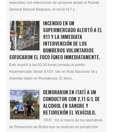
masculino con intenciones de arrojarse desde el Puente
General Manuel Belgrano, el móvil 417 s...
INCENDIO EN UN
SUPERMERCADO ALERTÓ A EL
911 Y LA INMEDIATA
INTERVENCIÓN DE LOS
BOMBEROS VOLUNTARIOS
SOFOCARON EL FOCO ÍGNEO INMEDIATAMENTE.
Esto ocurrió a las 00:30 horas jornada al predio
Hipermercado Sector EASY, sito en Ruta Nacional 16 y
Avenida Sabin en Resistencia. El Servi...
DEMORARON EN ITATÍ A UN
CONDUCTOR CON 2,11 G/L DE
ALCOHOL EN SANGRE Y
RETUVIERÓN EL VEHÍCULO.
ITATI : En el marco de los operativos
de Prevención de Ilícitos que se realizan en jurisdicción