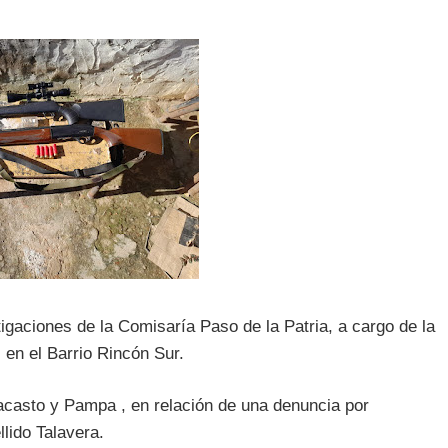
tigaciones de la Comisaría Paso de la Patria, a cargo de la
s en el Barrio Rincón Sur.
lacasto y Pampa , en relación de una denuncia por
lido Talavera.