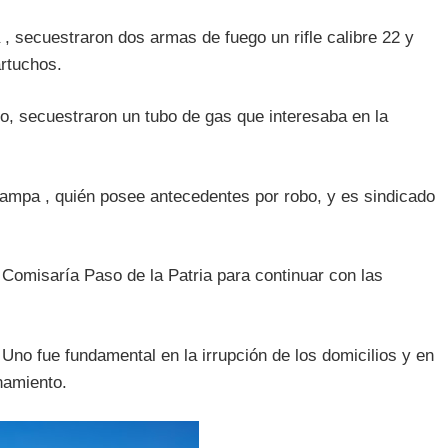
 secuestraron dos armas de fuego un rifle calibre 22 y
artuchos.
to, secuestraron un tubo de gas que interesaba en la
Pampa , quién posee antecedentes por robo, y es sindicado
 Comisaría Paso de la Patria para continuar con las
Uno fue fundamental en la irrupción de los domicilios y en
anamiento.