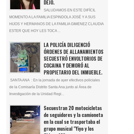
DEJÓ.
SALUDAMOS EN ESTE DIFÍCIL
MOMENTO A LA FAMILIA ESPINDOLA JOSÉ Y A SUS
HIJOS Y HERMANOS DE LA FAMILIA GIMENEZ CLAUDIA
ESTER QUE HOY LES TOCA ...
LA POLICÍA DILIGENCIÓ
ÓRDENES DE ALLANAMIENTOS
SECUESTRÓ ENVOLTORIOS DE
COCAINA Y DEMORÓ AL
PROPIETARIO DEL INMUEBLE.
SANTA ANA : En la jornada de ayer efectivos policiales
de la Comisaría Distrito Santa Ana junto al Área de
Investigación de la Unidad Regi...
Secuestran 20 motocicletas
de seguidores y la camioneta
en la cual se trasportaba el
grupo musical "Yiyo y los