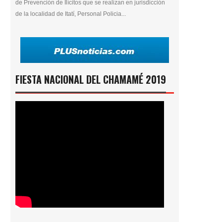
de Prevención de Ilícitos que se realizan en jurisdicción
de la localidad de Itatí, Personal Policia...
FIESTA NACIONAL DEL CHAMAMÉ 2019