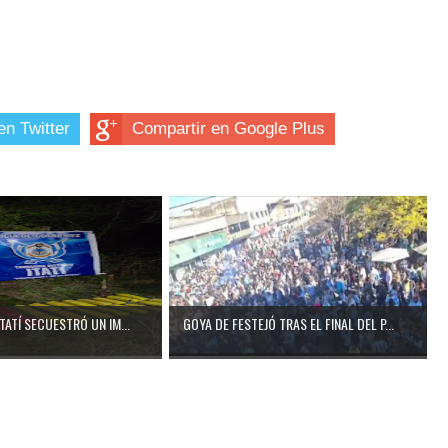
en Twitter
Compartir en Google Plus
ITATÍ SECUESTRÓ UN IM...
GOYA DE FESTEJÓ TRAS EL FINAL DEL P...