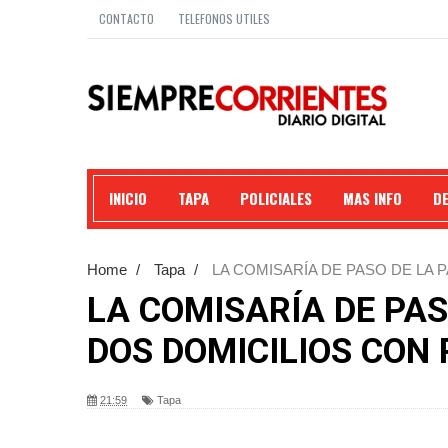
CONTACTO
TELEFONOS UTILES
INICIO
TAPA
POLICIALES
MAS INFO
D
Home
/
Tapa
/
LA COMISARÍA DE PASO DE LA 
POSITIVOS.
LA COMISARÍA DE PAS
DOS DOMICILIOS CON 
21:59
Tapa