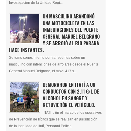
Investigación de la Unidad Regi...
UN MASCULINO ABANDONÓ
UNA MOTOCICLETA EN LAS
INMEDIACIONES DEL PUENTE
GENERAL MANUEL BELGRANO
Y SE ARROJÓ AL RÍO PARANÁ
HACE INSTANTES.
Se tomó conocimiento por transeuntes sobre un
masculino con intenciones de arrojarse desde el Puente
General Manuel Belgrano, el móvil 417 s...
DEMORARON EN ITATÍ A UN
CONDUCTOR CON 2,11 G/L DE
ALCOHOL EN SANGRE Y
RETUVIERÓN EL VEHÍCULO.
ITATI : En el marco de los operativos
de Prevención de Ilícitos que se realizan en jurisdicción
de la localidad de Itatí, Personal Policia...