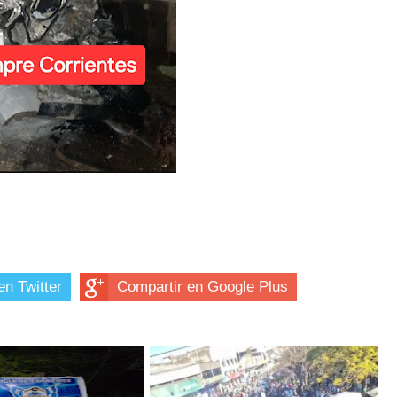
en Twitter
Compartir en Google Plus