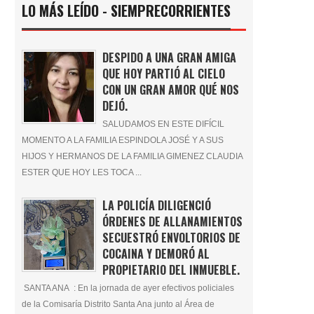
LO MÁS LEÍDO - SIEMPRECORRIENTES
DESPIDO A UNA GRAN AMIGA
QUE HOY PARTIÓ AL CIELO
CON UN GRAN AMOR QUÉ NOS
DEJÓ.
SALUDAMOS EN ESTE DIFÍCIL
MOMENTO A LA FAMILIA ESPINDOLA JOSÉ Y A SUS
HIJOS Y HERMANOS DE LA FAMILIA GIMENEZ CLAUDIA
ESTER QUE HOY LES TOCA ...
LA POLICÍA DILIGENCIÓ
ÓRDENES DE ALLANAMIENTOS
SECUESTRÓ ENVOLTORIOS DE
COCAINA Y DEMORÓ AL
PROPIETARIO DEL INMUEBLE.
SANTA ANA : En la jornada de ayer efectivos policiales
de la Comisaría Distrito Santa Ana junto al Área de