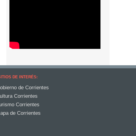
ITIOS DE INTERÉS:
obierno de Corrientes
ultura Corrientes
urismo Corrientes
apa de Corrientes