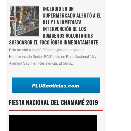
INCENDIO EN UN
SUPERMERCADO ALERTÓ A EL
911 Y LA INMEDIATA
INTERVENCIÓN DE LOS
BOMBEROS VOLUNTARIOS
SOFOCARON EL FOCO ÍGNEO INMEDIATAMENTE.
Esto ocurrió a las 00:30 horas jornada al predio
Hipermercado Sector EASY, sito en Ruta Nacional 16 y
Avenida Sabin en Resistencia. El Servi...
FIESTA NACIONAL DEL CHAMAMÉ 2019