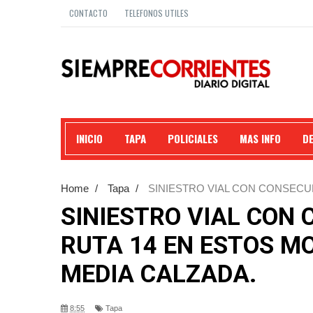
CONTACTO
TELEFONOS UTILES
INICIO
TAPA
POLICIALES
MAS INFO
D
Home
/
Tapa
/
SINIESTRO VIAL CON CONSECU
INTERRUMPIDO MEDIA CALZADA.
SINIESTRO VIAL CON
RUTA 14 EN ESTOS 
MEDIA CALZADA.
8:55
Tapa