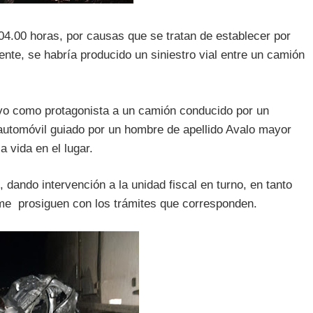
4.00 horas, por causas que se tratan de establecer por
e, se habría producido un siniestro vial entre un camión
 tuvo como protagonista a un camión conducido por un
automóvil guiado por un hombre de apellido Avalo mayor
 vida en el lugar.
, dando intervención a la unidad fiscal en turno, en tanto
ome prosiguen con los trámites que corresponden.