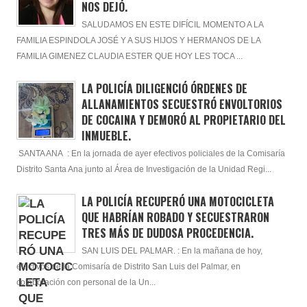
NOS DEJÓ.
SALUDAMOS EN ESTE DIFÍCIL MOMENTO A LA
FAMILIA ESPINDOLA JOSÉ Y A SUS HIJOS Y HERMANOS DE LA
FAMILIA GIMENEZ CLAUDIA ESTER QUE HOY LES TOCA ...
LA POLICÍA DILIGENCIÓ ÓRDENES DE
ALLANAMIENTOS SECUESTRÓ ENVOLTORIOS
DE COCAINA Y DEMORÓ AL PROPIETARIO DEL
INMUEBLE.
SANTA ANA : En la jornada de ayer efectivos policiales de la Comisaría
Distrito Santa Ana junto al Área de Investigación de la Unidad Regi...
LA POLICÍA RECUPERÓ UNA MOTOCICLETA
QUE HABRÍAN ROBADO Y SECUESTRARON
TRES MÁS DE DUDOSA PROCEDENCIA.
SAN LUIS DEL PALMAR. : En la mañana de hoy,
efectivos de la Comisaría de Distrito San Luis del Palmar, en
colaboración con personal de la Un...