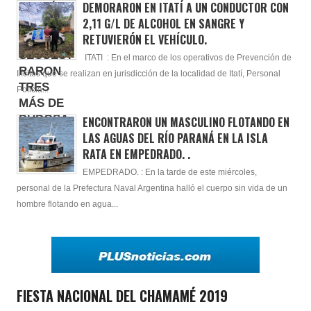
DEMORARON EN ITATÍ A UN CONDUCTOR CON
2,11 G/L DE ALCOHOL EN SANGRE Y
RETUVIERÓN EL VEHÍCULO.
ITATI : En el marco de los operativos de Prevención de
Ilícitos que se realizan en jurisdicción de la localidad de Itatí, Personal
Policia...
ENCONTRARON UN MASCULINO FLOTANDO EN
LAS AGUAS DEL RÍO PARANÁ EN LA ISLA
RATA EN EMPEDRADO. .
EMPEDRADO. : En la tarde de este miércoles,
personal de la Prefectura Naval Argentina halló el cuerpo sin vida de un
hombre flotando en agua...
FIESTA NACIONAL DEL CHAMAMÉ 2019