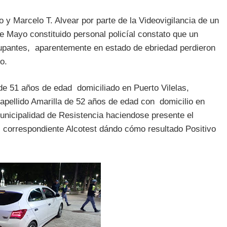
 y Marcelo T. Alvear por parte de la Videovigilancia de un
 Mayo constituido personal policíal constato que un
cupantes, aparentemente en estado de ebriedad perdieron
o.
 de 51 años de edad domiciliado en Puerto Vilelas,
pellido Amarilla de 52 años de edad con domicilio en
Municipalidad de Resistencia haciendose presente el
l correspondiente Alcotest dándo cómo resultado Positivo