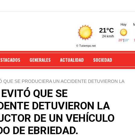
ESTACADOS
GENERALES
ACTUALIDAD
SOCIEDAD
TÓ QUE SE PRODUCIERA UN ACCIDENTE DETUVIERON LA
E ESTABA EN ESTADO DE EBRIEDAD.
 EVITÓ QUE SE
DENTE DETUVIERON LA
CTOR DE UN VEHÍCULO
O DE EBRIEDAD.