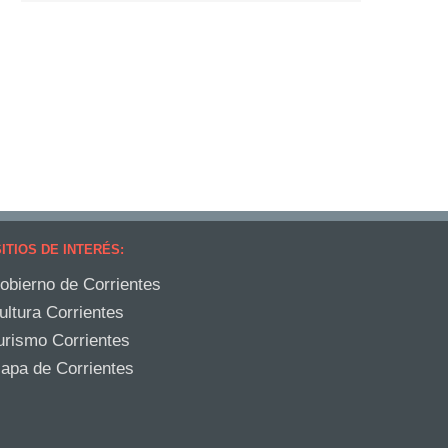
ITIOS DE INTERÉS:
obierno de Corrientes
ultura Corrientes
urismo Corrientes
apa de Corrientes