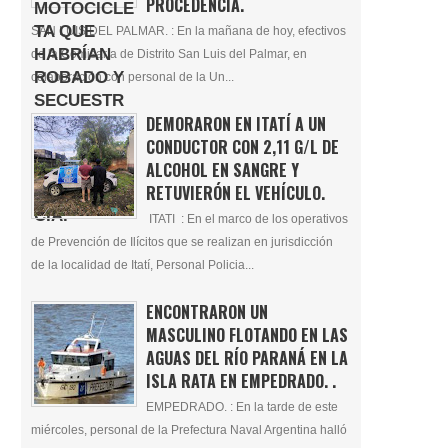
PROCEDENCIA.
SAN LUIS DEL PALMAR. : En la mañana de hoy, efectivos
de la Comisaría de Distrito San Luis del Palmar, en
colaboración con personal de la Un...
DEMORARON EN ITATÍ A UN
CONDUCTOR CON 2,11 G/L DE
ALCOHOL EN SANGRE Y
RETUVIERÓN EL VEHÍCULO.
ITATI : En el marco de los operativos
de Prevención de Ilícitos que se realizan en jurisdicción
de la localidad de Itatí, Personal Policia...
ENCONTRARON UN
MASCULINO FLOTANDO EN LAS
AGUAS DEL RÍO PARANÁ EN LA
ISLA RATA EN EMPEDRADO. .
EMPEDRADO. : En la tarde de este
miércoles, personal de la Prefectura Naval Argentina halló