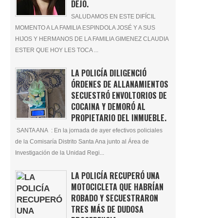
DEJÓ.
SALUDAMOS EN ESTE DIFÍCIL
MOMENTO A LA FAMILIA ESPINDOLA JOSÉ Y A SUS
HIJOS Y HERMANOS DE LA FAMILIA GIMENEZ CLAUDIA
ESTER QUE HOY LES TOCA ...
LA POLICÍA DILIGENCIÓ
ÓRDENES DE ALLANAMIENTOS
SECUESTRÓ ENVOLTORIOS DE
COCAINA Y DEMORÓ AL
PROPIETARIO DEL INMUEBLE.
SANTA ANA : En la jornada de ayer efectivos policiales
de la Comisaría Distrito Santa Ana junto al Área de
Investigación de la Unidad Regi...
LA POLICÍA RECUPERÓ UNA
MOTOCICLETA QUE HABRÍAN
ROBADO Y SECUESTRARON
TRES MÁS DE DUDOSA