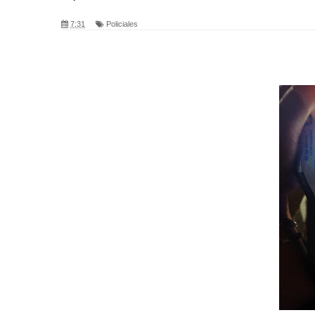
7:31
Policiales