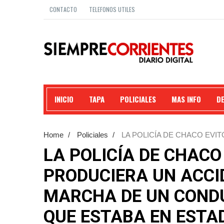
CONTACTO
TELEFONOS UTILES
INICIO
TAPA
POLICIALES
MAS INFO
D
Home
/
Policiales
/
LA POLICÍA DE CHACO EVI
MARCHA DE UN CONDUCTOR DE UN VEHÍCULO QU
LA POLICÍA DE CHACO
PRODUCIERA UN ACCI
MARCHA DE UN CONDU
QUE ESTABA EN ESTAD