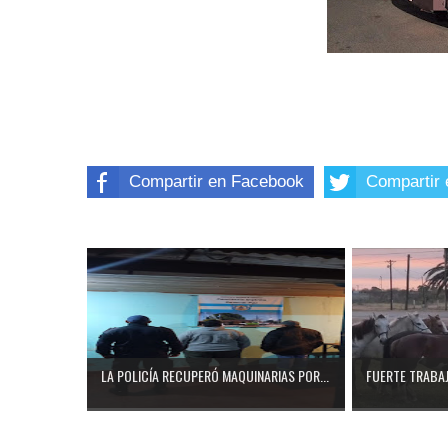
Compartir en Facebook
Compartir 
LA POLICÍA RECUPERÓ MAQUINARIAS POR...
FUERTE TRABAJ