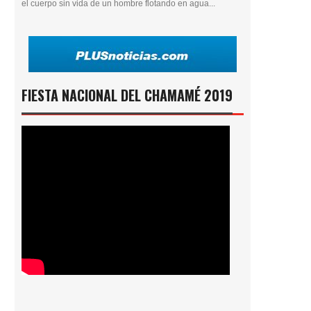
el cuerpo sin vida de un hombre flotando en agua...
FIESTA NACIONAL DEL CHAMAMÉ 2019