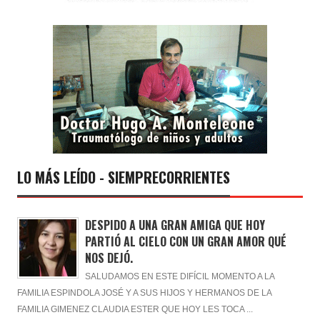
LO MÁS LEÍDO - SIEMPRECORRIENTES
DESPIDO A UNA GRAN AMIGA QUE HOY
PARTIÓ AL CIELO CON UN GRAN AMOR QUÉ
NOS DEJÓ.
SALUDAMOS EN ESTE DIFÍCIL MOMENTO A LA
FAMILIA ESPINDOLA JOSÉ Y A SUS HIJOS Y HERMANOS DE LA
FAMILIA GIMENEZ CLAUDIA ESTER QUE HOY LES TOCA ...