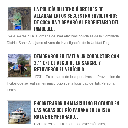
LA POLICÍA DILIGENCIÓ ÓRDENES DE
ALLANAMIENTOS SECUESTRÓ ENVOLTORIOS
DE COCAINA Y DEMORÓ AL PROPIETARIO DEL
INMUEBLE.
SANTA ANA : En la jornada de ayer efectivos policiales de la Comisaría
Distrito Santa Ana junto al Área de Investigación de la Unidad Regi...
DEMORARON EN ITATÍ A UN CONDUCTOR CON
2,11 G/L DE ALCOHOL EN SANGRE Y
RETUVIERÓN EL VEHÍCULO.
ITATI : En el marco de los operativos de Prevención de
Ilícitos que se realizan en jurisdicción de la localidad de Itatí, Personal
Policia...
ENCONTRARON UN MASCULINO FLOTANDO EN
LAS AGUAS DEL RÍO PARANÁ EN LA ISLA
RATA EN EMPEDRADO. .
EMPEDRADO. : En la tarde de este miércoles,