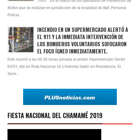
ITATI : En el marco de los operativos de Prevención de
Ilícitos que se realizan en jurisdicción de la localidad de Itatí, Personal
Policia...
INCENDIO EN UN SUPERMERCADO ALERTÓ A
EL 911 Y LA INMEDIATA INTERVENCIÓN DE
LOS BOMBEROS VOLUNTARIOS SOFOCARON
EL FOCO ÍGNEO INMEDIATAMENTE.
Esto ocurrió a las 00:30 horas jornada al predio Hipermercado Sector
EASY, sito en Ruta Nacional 16 y Avenida Sabin en Resistencia. El
Servi...
FIESTA NACIONAL DEL CHAMAMÉ 2019