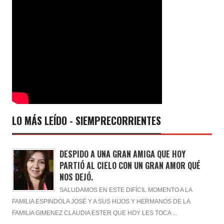
LO MÁS LEÍDO - SIEMPRECORRIENTES
DESPIDO A UNA GRAN AMIGA QUE HOY
PARTIÓ AL CIELO CON UN GRAN AMOR QUÉ
NOS DEJÓ.
SALUDAMOS EN ESTE DIFÍCIL MOMENTO A LA
FAMILIA ESPINDOLA JOSÉ Y A SUS HIJOS Y HERMANOS DE LA
FAMILIA GIMENEZ CLAUDIA ESTER QUE HOY LES TOCA ...