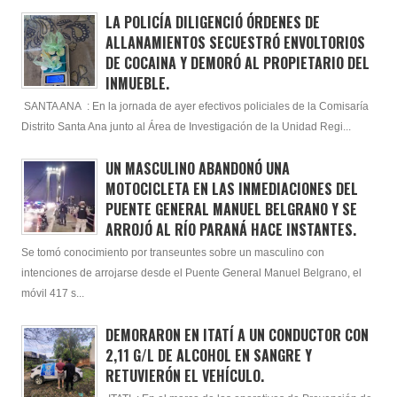
LA POLICÍA DILIGENCIÓ ÓRDENES DE
ALLANAMIENTOS SECUESTRÓ ENVOLTORIOS
DE COCAINA Y DEMORÓ AL PROPIETARIO DEL
INMUEBLE.
SANTA ANA : En la jornada de ayer efectivos policiales de la Comisaría
Distrito Santa Ana junto al Área de Investigación de la Unidad Regi...
UN MASCULINO ABANDONÓ UNA
MOTOCICLETA EN LAS INMEDIACIONES DEL
PUENTE GENERAL MANUEL BELGRANO Y SE
ARROJÓ AL RÍO PARANÁ HACE INSTANTES.
Se tomó conocimiento por transeuntes sobre un masculino con
intenciones de arrojarse desde el Puente General Manuel Belgrano, el
móvil 417 s...
DEMORARON EN ITATÍ A UN CONDUCTOR CON
2,11 G/L DE ALCOHOL EN SANGRE Y
RETUVIERÓN EL VEHÍCULO.