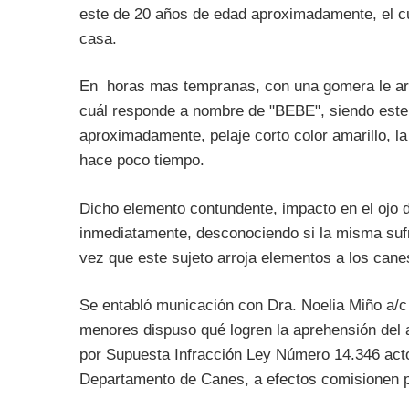
este de 20 años de edad aproximadamente, el c
casa.
En horas mas tempranas, con una gomera le arro
cuál responde a nombre de "BEBE", siendo este
aproximadamente, pelaje corto color amarillo, 
hace poco tiempo.
Dicho elemento contundente, impacto en el ojo d
inmediatamente, desconociendo si la misma sufr
vez que este sujeto arroja elementos a los cane
Se entabló municación con Dra. Noelia Miño a/c E
menores dispuso qué logren la aprehensión del 
por Supuesta Infracción Ley Número 14.346 acto
Departamento de Canes, a efectos comisionen pe