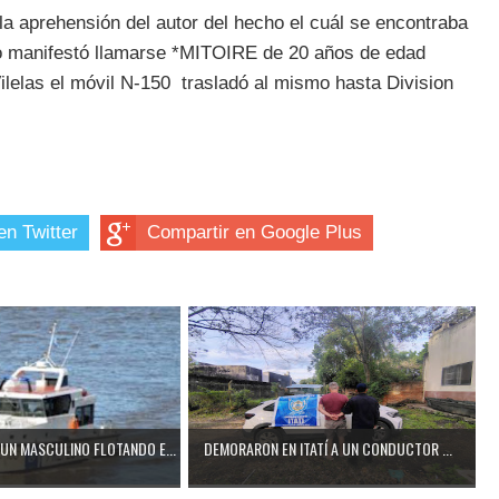
la aprehensión del autor del hecho el cuál se encontraba
o manifestó llamarse *MITOIRE de 20 años de edad
lelas el móvil N-150 trasladó al mismo hasta Division
en Twitter
Compartir en Google Plus
UN MASCULINO FLOTANDO E...
DEMORARON EN ITATÍ A UN CONDUCTOR ...