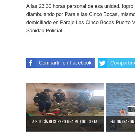
A las 23:30 horas personal de esa unidad, logró 
diambulando por Paraje las Cinco Bocas, mism
domiciliado en Paraje Las Cinco Bocas Puerto Vi
Sanidad Policial.-
Compartir en Facebook
Compartir 
LA POLICÍA RECUPERÓ UNA MOTOCICLETA...
ENCONTRARON 