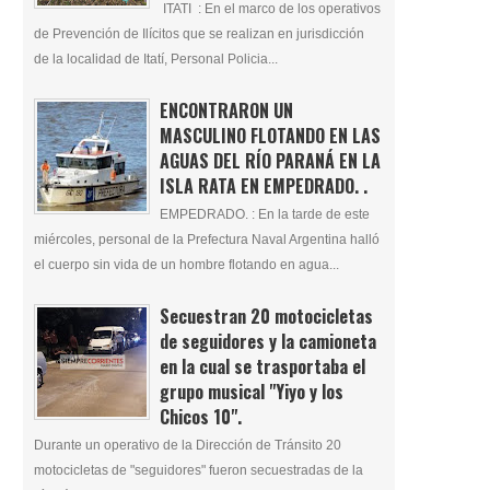
ITATI : En el marco de los operativos
de Prevención de Ilícitos que se realizan en jurisdicción
de la localidad de Itatí, Personal Policia...
ENCONTRARON UN
MASCULINO FLOTANDO EN LAS
AGUAS DEL RÍO PARANÁ EN LA
ISLA RATA EN EMPEDRADO. .
EMPEDRADO. : En la tarde de este
miércoles, personal de la Prefectura Naval Argentina halló
el cuerpo sin vida de un hombre flotando en agua...
Secuestran 20 motocicletas
de seguidores y la camioneta
en la cual se trasportaba el
grupo musical "Yiyo y los
Chicos 10".
Durante un operativo de la Dirección de Tránsito 20
motocicletas de "seguidores" fueron secuestradas de la