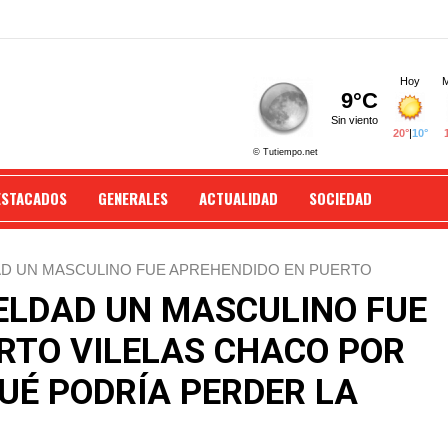
ESTACADOS
GENERALES
ACTUALIDAD
SOCIEDAD
D UN MASCULINO FUE APREHENDIDO EN PUERTO
RÍA PERDER LA VISTA EL ANIMAL.
ELDAD UN MASCULINO FUE
RTO VILELAS CHACO POR
UÉ PODRÍA PERDER LA