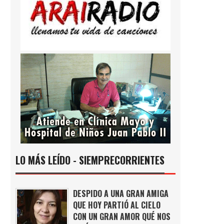
LO MÁS LEÍDO - SIEMPRECORRIENTES
DESPIDO A UNA GRAN AMIGA
QUE HOY PARTIÓ AL CIELO
CON UN GRAN AMOR QUÉ NOS