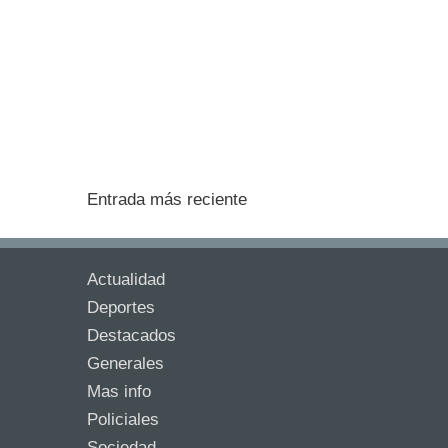
Entrada más reciente
Actualidad
Deportes
Destacados
Generales
Mas info
Policiales
Sociedad