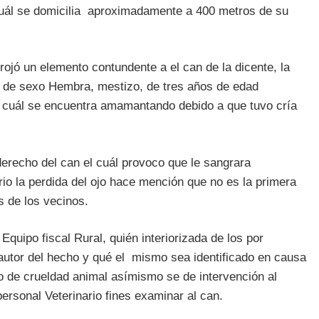
uál se domicilia aproximadamente a 400 metros de su
jó un elemento contundente a el can de la dicente, la
 de sexo Hembra, mestizo, de tres años de edad
la cuál se encuentra amamantando debido a que tuvo cría
erecho del can el cuál provoco que le sangrara
io la perdida del ojo hace mención que no es la primera
s de los vecinos.
quipo fiscal Rural, quién interiorizada de los por
autor del hecho y qué el mismo sea identificado en causa
 de crueldad animal asímismo se de intervención al
rsonal Veterinario fines examinar al can.