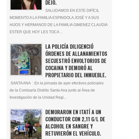
DEJÓ.
SALUDAMOS EN ESTE DIFÍCIL
MOMENTO A LA FAMILIA ESPINDOLA JOSÉ Y A SUS
HIJOS Y HERMANOS DE LA FAMILIA GIMENEZ CLAUDIA
ESTER QUE HOY LES TOCA ...
LA POLICÍA DILIGENCIÓ
ÓRDENES DE ALLANAMIENTOS
SECUESTRÓ ENVOLTORIOS DE
COCAINA Y DEMORÓ AL
PROPIETARIO DEL INMUEBLE.
SANTA ANA : En la jornada de ayer efectivos policiales
de la Comisaría Distrito Santa Ana junto al Área de
Investigación de la Unidad Regi...
DEMORARON EN ITATÍ A UN
CONDUCTOR CON 2,11 G/L DE
ALCOHOL EN SANGRE Y
RETUVIERÓN EL VEHÍCULO.