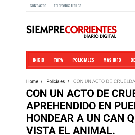
CONTACTO
TELEFONOS UTILES
INICIO
TAPA
POLICIALES
MAS INFO
D
Home
/
Policiales
/
CON UN ACTO DE CRUELDA
VILELAS CHACO POR HONDEAR A UN CAN QUÉ POD
CON UN ACTO DE CRU
APREHENDIDO EN PUE
HONDEAR A UN CAN Q
VISTA EL ANIMAL.