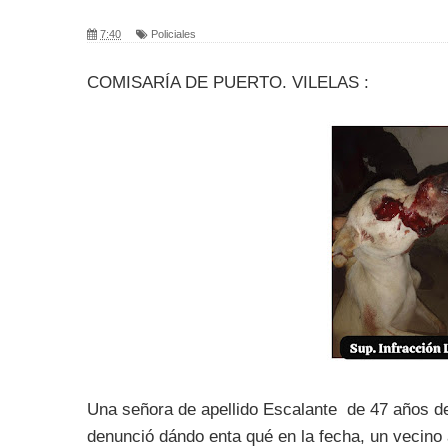
7:40
Policiales
COMISARÍA DE PUERTO. VILELAS :
Una señora de apellido Escalante de 47 años d
denunció dándo enta qué en la fecha, un vecino a