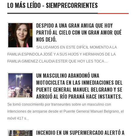
LO MÁS LEÍDO - SIEMPRECORRIENTES
DESPIDO A UNA GRAN AMIGA QUE HOY
PARTIÓ AL CIELO CON UN GRAN AMOR QUÉ
NOS DEJÓ.
SALUDAMOS EN ESTE DIFÍCIL MOMENTO A LA
FAMILIA ESPINDOLA JOSÉ Y A SUS HIJOS Y HERMANOS DE LA
FAMILIA GIMENEZ CLAUDIA ESTER QUE HOY LES TOCA ...
UN MASCULINO ABANDONÓ UNA
MOTOCICLETA EN LAS INMEDIACIONES DEL
PUENTE GENERAL MANUEL BELGRANO Y SE
ARROJÓ AL RÍO PARANÁ HACE INSTANTES.
Se tomó conocimiento por transeuntes sobre un masculino con
intenciones de arrojarse desde el Puente General Manuel Belgrano, el
móvil 417 s...
INCENDIO EN UN SUPERMERCADO ALERTÓ A