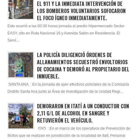
EL 911 Y LA INMEDIATA INTERVENCIÓN DE
LOS BOMBEROS VOLUNTARIOS SOFOCARON
EL FOCO ÍGNEO INMEDIATAMENTE.
Esto ocurrió a las 00:30 horas jornada al predio Hipermercado Sector
EASY, sito en Ruta Nacional 16 y Avenida Sabin en Resistencia. El
Servi...
LA POLICÍA DILIGENCIÓ ÓRDENES DE
ALLANAMIENTOS SECUESTRÓ ENVOLTORIOS
DE COCAINA Y DEMORÓ AL PROPIETARIO DEL
INMUEBLE.
SANTA ANA : En la jornada de ayer efectivos policiales de la Comisaría
Distrito Santa Ana junto al Área de Investigación de la Unidad Regi...
DEMORARON EN ITATÍ A UN CONDUCTOR CON
2,11 G/L DE ALCOHOL EN SANGRE Y
RETUVIERÓN EL VEHÍCULO.
ITATI : En el marco de los operativos de Prevención de
Ilícitos que se realizan en jurisdicción de la localidad de Itatí, Personal