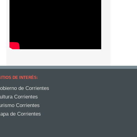
ITIOS DE INTERÉS:
obierno de Corrientes
ultura Corrientes
urismo Corrientes
apa de Corrientes