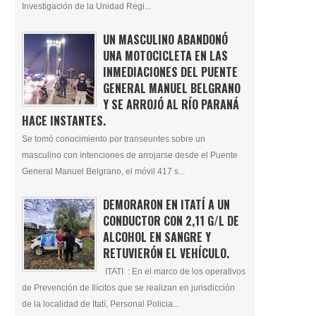
Investigación de la Unidad Regi...
UN MASCULINO ABANDONÓ
UNA MOTOCICLETA EN LAS
INMEDIACIONES DEL PUENTE
GENERAL MANUEL BELGRANO
Y SE ARROJÓ AL RÍO PARANÁ
HACE INSTANTES.
Se tomó conocimiento por transeuntes sobre un
masculino con intenciones de arrojarse desde el Puente
General Manuel Belgrano, el móvil 417 s...
DEMORARON EN ITATÍ A UN
CONDUCTOR CON 2,11 G/L DE
ALCOHOL EN SANGRE Y
RETUVIERÓN EL VEHÍCULO.
ITATI : En el marco de los operativos
de Prevención de Ilícitos que se realizan en jurisdicción
de la localidad de Itatí, Personal Policia...