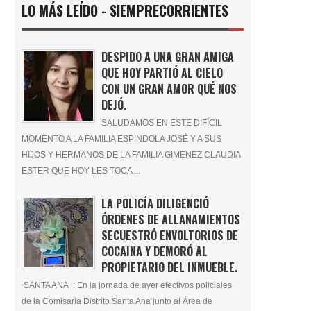
LO MÁS LEÍDO - SIEMPRECORRIENTES
DESPIDO A UNA GRAN AMIGA
QUE HOY PARTIÓ AL CIELO
CON UN GRAN AMOR QUÉ NOS
DEJÓ.
SALUDAMOS EN ESTE DIFÍCIL
MOMENTO A LA FAMILIA ESPINDOLA JOSÉ Y A SUS
HIJOS Y HERMANOS DE LA FAMILIA GIMENEZ CLAUDIA
ESTER QUE HOY LES TOCA ...
LA POLICÍA DILIGENCIÓ
ÓRDENES DE ALLANAMIENTOS
SECUESTRÓ ENVOLTORIOS DE
COCAINA Y DEMORÓ AL
PROPIETARIO DEL INMUEBLE.
SANTA ANA : En la jornada de ayer efectivos policiales
de la Comisaría Distrito Santa Ana junto al Área de