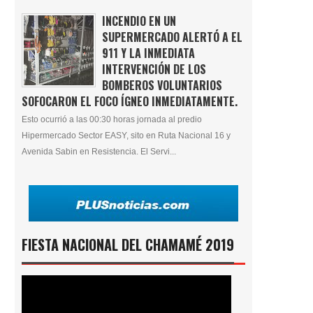
INCENDIO EN UN
SUPERMERCADO ALERTÓ A EL
911 Y LA INMEDIATA
INTERVENCIÓN DE LOS
BOMBEROS VOLUNTARIOS
SOFOCARON EL FOCO ÍGNEO INMEDIATAMENTE.
Esto ocurrió a las 00:30 horas jornada al predio
Hipermercado Sector EASY, sito en Ruta Nacional 16 y
Avenida Sabin en Resistencia. El Servi...
FIESTA NACIONAL DEL CHAMAMÉ 2019