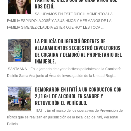
NOS DEJÓ.
SALUDAMOS EN ESTE DIFÍCIL MOMENTO A LA
FAMILIA ESPINDOLA JOSÉ Y A SUS HIJOS Y HERMANOS DE LA
FAMILIA GIMENEZ CLAUDIA ESTER QUE HOY LES TOCA ...
LA POLICÍA DILIGENCIÓ ÓRDENES DE
ALLANAMIENTOS SECUESTRÓ ENVOLTORIOS
DE COCAINA Y DEMORÓ AL PROPIETARIO DEL
INMUEBLE.
SANTA ANA : En la jornada de ayer efectivos policiales de la Comisaría
Distrito Santa Ana junto al Área de Investigación de la Unidad Regi...
DEMORARON EN ITATÍ A UN CONDUCTOR CON
2,11 G/L DE ALCOHOL EN SANGRE Y
RETUVIERÓN EL VEHÍCULO.
ITATI : En el marco de los operativos de Prevención de
Ilícitos que se realizan en jurisdicción de la localidad de Itatí, Personal
Policia...