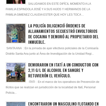
SALUDAMOS EN ESTE DIFÍCIL MOMENTO A LA
FAMILIA ESPINDOLA JOSÉ Y A SUS HIJOS Y HERMANOS DE LA
FAMILIA GIMENEZ CLAUDIA ESTER QUE HOY LES TOCA ...
LA POLICÍA DILIGENCIÓ ÓRDENES DE
ALLANAMIENTOS SECUESTRÓ ENVOLTORIOS
DE COCAINA Y DEMORÓ AL PROPIETARIO DEL
INMUEBLE.
SANTA ANA : En la jornada de ayer efectivos policiales de la Comisaría
Distrito Santa Ana junto al Área de Investigación de la Unidad Regi...
DEMORARON EN ITATÍ A UN CONDUCTOR CON
2,11 G/L DE ALCOHOL EN SANGRE Y
RETUVIERÓN EL VEHÍCULO.
ITATI : En el marco de los operativos de Prevención de
Ilícitos que se realizan en jurisdicción de la localidad de Itatí, Personal
Policia...
ENCONTRARON UN MASCULINO FLOTANDO EN