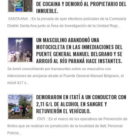
DE COCAINA Y DEMORÓ AL PROPIETARIO DEL
INMUEBLE.
SANTA ANA : En la jornada de ayer efectivos policiales de la Comisaría
Distrito Santa Ana junto al Área de Investigación de la Unidad Regi...
UN MASCULINO ABANDONÓ UNA
MOTOCICLETA EN LAS INMEDIACIONES DEL
PUENTE GENERAL MANUEL BELGRANO Y SE
ARROJÓ AL RÍO PARANÁ HACE INSTANTES.
Se tomó conocimiento por transeuntes sobre un masculino con
intenciones de arrojarse desde el Puente General Manuel Belgrano, el
móvil 417 s...
DEMORARON EN ITATÍ A UN CONDUCTOR CON
2,11 G/L DE ALCOHOL EN SANGRE Y
RETUVIERÓN EL VEHÍCULO.
ITATI : En el marco de los operativos de Prevención de
Ilícitos que se realizan en jurisdicción de la localidad de Itatí, Personal
Policia...